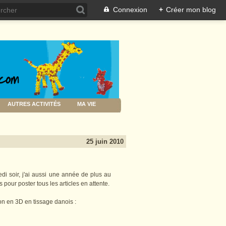
Connexion
+
Créer mon blog
AUTRES ACTIVITÉS
MA VIE
25 juin 2010
edi soir, j'ai aussi une année de plus au
pour poster tous les articles en attente.
on en 3D en tissage danois :