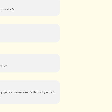
br /> <br />
<br />
 joyeux anniversaire d'ailleurs il y en a 1
>