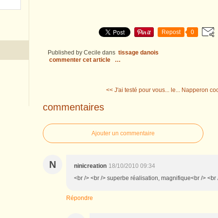
Repost
0
Published by Cecile
dans
tissage danois
commenter cet article
…
<< J'ai testé pour vous... le...
Napperon cocc
commentaires
Ajouter un commentaire
N
ninicreation
18/10/2010 09:34
<br /> <br /> superbe réalisation, magnifique<br /> <br /
Répondre