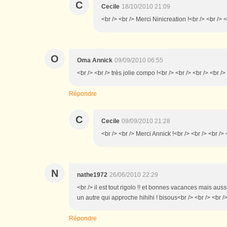
C
Cecile
18/10/2010 21:09
<br /> <br /> Merci Ninicreation !<br /> <br /> <
O
Oma Annick
09/09/2010 06:55
<br /> <br /> très jolie compo !<br /> <br /> <br /> <br />
Répondre
C
Cecile
09/09/2010 21:28
<br /> <br /> Merci Annick !<br /> <br /> <br /> 
N
nathe1972
26/06/2010 22:29
<br /> il est tout rigolo !! et bonnes vacances mais aussi
un autre qui approche hihihi ! bisous<br /> <br /> <br /
Répondre