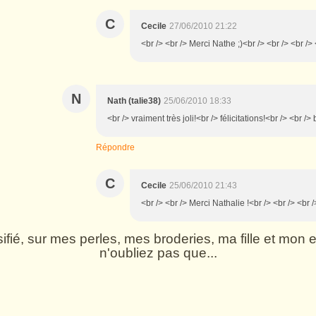
C
Cecile
27/06/2010 21:22
<br /> <br /> Merci Nathe ;)<br /> <br /> <br /> 
N
Nath (talie38)
25/06/2010 18:33
<br /> vraiment très joli!<br /> félicitations!<br /> <br /
Répondre
C
Cecile
25/06/2010 21:43
<br /> <br /> Merci Nathalie !<br /> <br /> <br /
rsifié, sur mes perles, mes broderies, ma fille et mo
n'oubliez pas que...