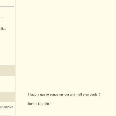
..
illes
Il faudra que je songe un jour à la mettre en vente ;)
Bonne journée !
x articles