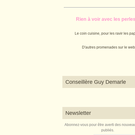
Rien à voir avec les perles.
Le coin cuisine, pour les ravir les pap
D'autres promenades sur le web
Conseillère Guy Demarle
Newsletter
Abonnez-vous pour être averti des nouveau
publiés.