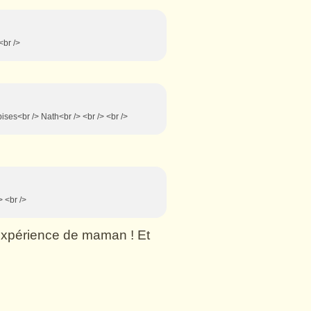
<br />
> bises<br /> Nath<br /> <br /> <br />
> <br />
n expérience de maman ! Et