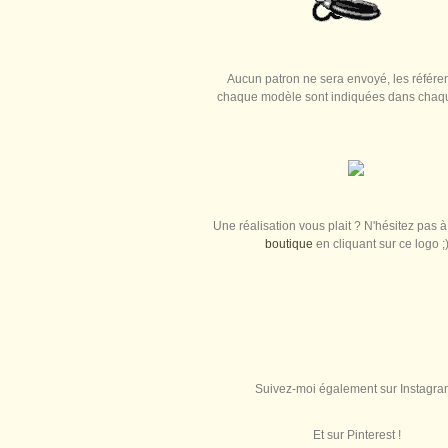
Aucun patron ne sera envoyé, les référe
chaque modèle sont indiquées dans chaque
Une réalisation vous plait ? N'hésitez pas à 
boutique
en cliquant sur ce logo ;
Suivez-moi également sur Instagra
Et sur Pinterest !