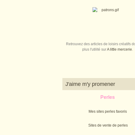
Retrouvez des articles de loisirs créatifs do
plus l'utilité sur
A little mercerie
.
J'aime m'y promener
Perles
Mes sites perles favoris
Sites de vente de perles