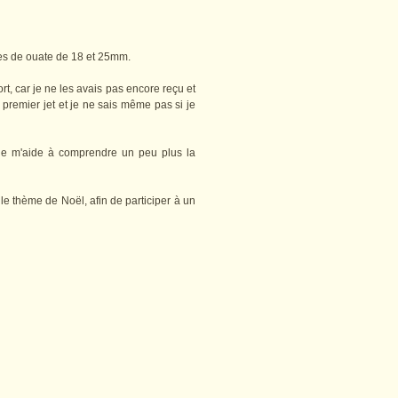
ules de ouate de 18 et 25mm.
rt, car je ne les avais pas encore reçu et
 premier jet et je ne sais même pas si je
le m'aide à comprendre un peu plus la
e thème de Noël, afin de participer à un