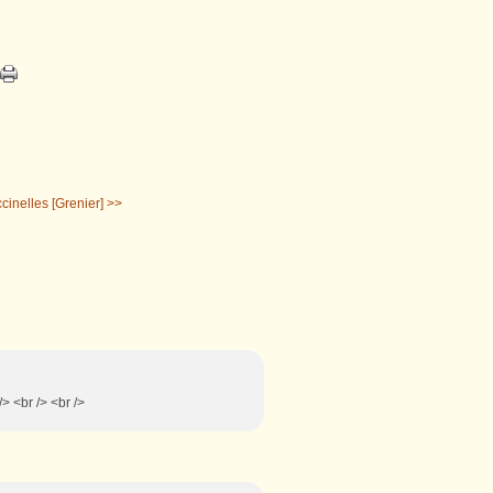
inelles [Grenier] >>
> <br /> <br />