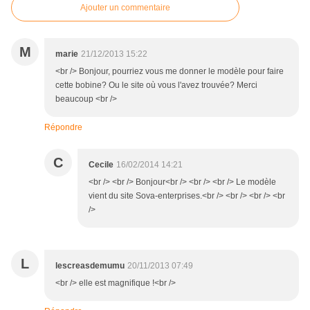
Ajouter un commentaire
M
marie
21/12/2013 15:22
<br /> Bonjour, pourriez vous me donner le modèle pour faire
cette bobine? Ou le site où vous l'avez trouvée? Merci
beaucoup <br />
Répondre
C
Cecile
16/02/2014 14:21
<br /> <br /> Bonjour<br /> <br /> <br /> Le modèle
vient du site Sova-enterprises.<br /> <br /> <br /> <br
/>
L
lescreasdemumu
20/11/2013 07:49
<br /> elle est magnifique !<br />