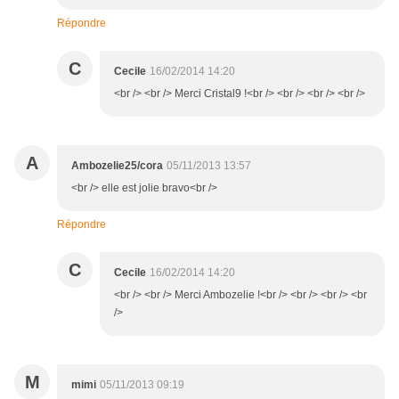
Répondre
C
Cecile
16/02/2014 14:20
<br /> <br /> Merci Cristal9 !<br /> <br /> <br /> <br />
A
Ambozelie25/cora
05/11/2013 13:57
<br /> elle est jolie bravo<br />
Répondre
C
Cecile
16/02/2014 14:20
<br /> <br /> Merci Ambozelie !<br /> <br /> <br /> <br
/>
M
mimi
05/11/2013 09:19