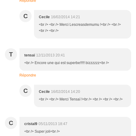
Répondre
C
Cecile
16/02/2014 14:21
<br /> <br /> Merci Lescreasdemumu !<br /> <br />
<br /> <br />
T
tensaï
12/11/2013 20:41
<br /> Encore une qui est superbe!!!!! bizzzzzz<br />
Répondre
C
Cecile
16/02/2014 14:20
<br /> <br /> Merci Tensaï !<br /> <br /> <br /> <br />
C
cristal9
05/11/2013 18:47
<br /> Super joli<br />