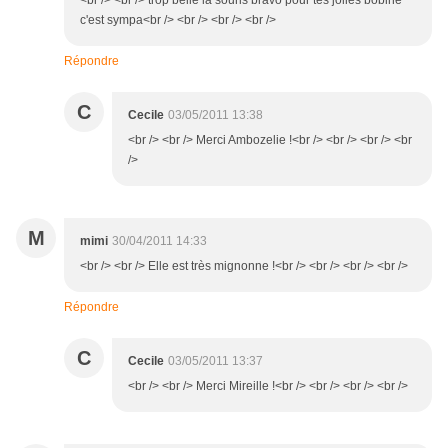
<br /> <br /> trop belle la souris bravo pour tes jolies bobine
c'est sympa<br /> <br /> <br /> <br />
Répondre
C
Cecile
03/05/2011 13:38
<br /> <br /> Merci Ambozelie !<br /> <br /> <br /> <br
/>
M
mimi
30/04/2011 14:33
<br /> <br /> Elle est très mignonne !<br /> <br /> <br /> <br />
Répondre
C
Cecile
03/05/2011 13:37
<br /> <br /> Merci Mireille !<br /> <br /> <br /> <br />