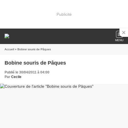
Publicité
MENU
Accueil
» Bobine souris de Pâques
Bobine souris de Pâques
Publié le 30/04/2011 à 04:00
Par
Cecile