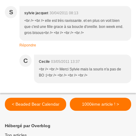
S
sylvie jacquet
30/04/2011 08:13
<br /> <br /> elle est très ravissante. et en plus on voit bien
que c'est une fille grace à sa boucle d'oreille. bon week end.
gros bisous<br /> <br /> <br /> <br />
Répondre
C
Cecile
03/05/2011 13:37
<br /> <br /> Merci Sylvie mais la souris n'a pas de
BO :(<br /> <br /> <br /> <br />
< Beaded Bear Calendar
1000ème article ! >
Hébergé par Overblog
Top articles