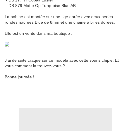
- DB 277 Tr Cobalt Luster
- DB 879 Matte Op Turquoise Blue AB
La bobine est montée sur une tige dorée avec deux perles
rondes nacrées Blue de 8mm et une chaine à billes dorées.
Elle est en vente dans ma boutique :
J'ai de suite craqué sur ce modèle avec cette souris chipie. Et
vous comment la trouvez-vous ?
Bonne journée !