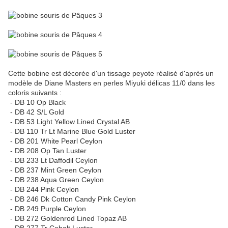
Cette bobine est décorée d'un tissage peyote réalisé d'après un
modèle de Diane Masters en perles Miyuki délicas 11/0 dans les
coloris suivants :
- DB 10 Op Black
- DB 42 S/L Gold
- DB 53 Light Yellow Lined Crystal AB
- DB 110 Tr Lt Marine Blue Gold Luster
- DB 201 White Pearl Ceylon
- DB 208 Op Tan Luster
- DB 233 Lt Daffodil Ceylon
- DB 237 Mint Green Ceylon
- DB 238 Aqua Green Ceylon
- DB 244 Pink Ceylon
- DB 246 Dk Cotton Candy Pink Ceylon
- DB 249 Purple Ceylon
- DB 272 Goldenrod Lined Topaz AB