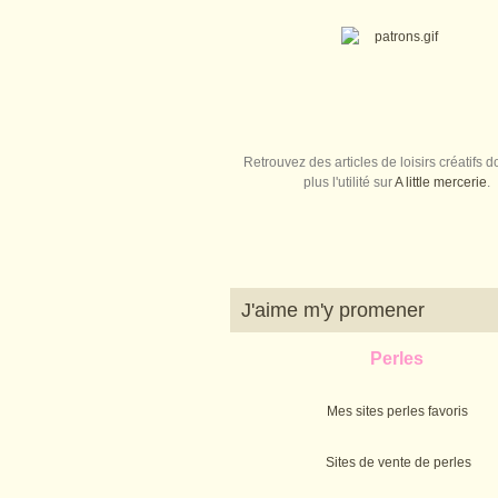
Retrouvez des articles de loisirs créatifs do
plus l'utilité sur
A little mercerie
.
J'aime m'y promener
Perles
Mes sites perles favoris
Sites de vente de perles