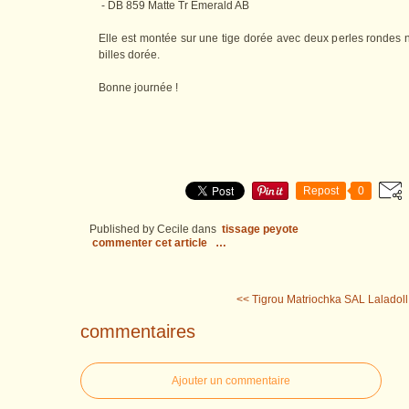
- DB 859 Matte Tr Emerald AB
Elle est montée sur une tige dorée avec deux perles rondes
billes dorée.
Bonne journée !
Repost
0
Published by Cecile
dans
tissage peyote
commenter cet article
…
<< Tigrou Matriochka
SAL Laladoll 
commentaires
Ajouter un commentaire