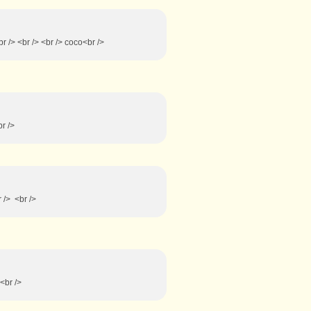
br /> <br /> <br /> coco<br />
br />
r /> <br />
 <br />