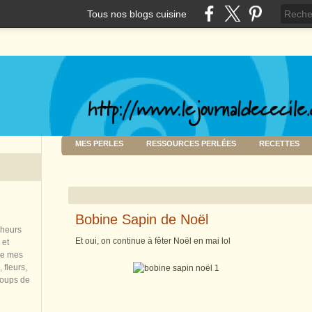
Tous nos blogs cuisine
MES PERLES
RESSOURCES PERLÉES
RECETTES
Bobine Sapin de Noël
nheurs
Et oui, on continue à fêter Noël en mai lol
 et
de mes
 fleurs,
coups de