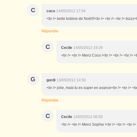
C
coco
14/05/2012 17:54
<br /> belle bobine de Noël!!!<br /> <br /> <br /> bizzz<
Répondre
C
Cecile
14/05/2012 19:26
<br /> <br /> Merci Coco !<br /> <br /> <br /> <
G
gordi
13/05/2012 14:50
<br /> jolie, mais tu es super en avance<br /> <br /> <b
Répondre
C
Cecile
14/05/2012 06:50
<br /> <br /> Merci Sophie !<br /> <br /> <br />