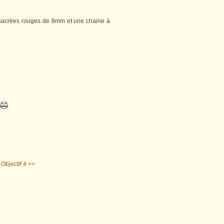
 nacrées rouges de 8mm et une chaine à
Objectif 4 >>