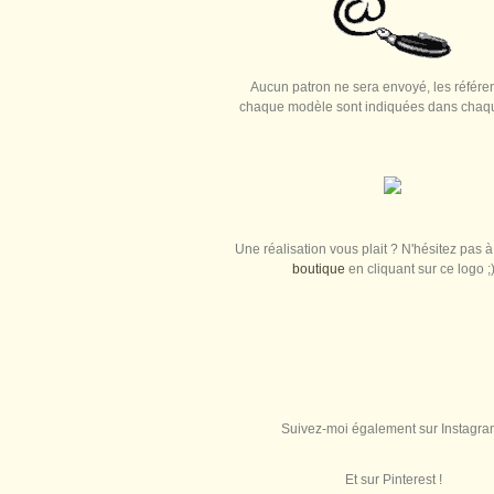
Aucun patron ne sera envoyé, les référe
chaque modèle sont indiquées dans chaque
Une réalisation vous plait ? N'hésitez pas à 
boutique
en cliquant sur ce logo ;
Suivez-moi également sur Instagra
Et sur Pinterest !