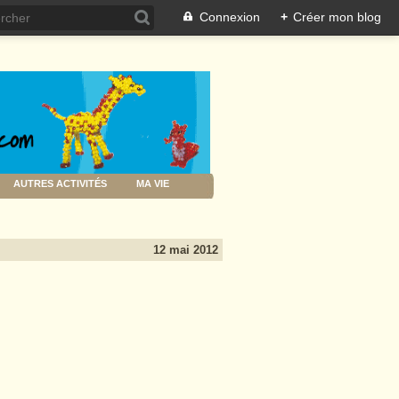
Connexion
+
Créer mon blog
AUTRES ACTIVITÉS
MA VIE
12 mai 2012