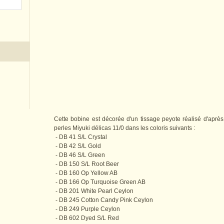
Cette bobine est décorée d'un tissage peyote réalisé d'apr
perles Miyuki délicas 11/0 dans les coloris suivants :
- DB 41 S/L Crystal
- DB 42 S/L Gold
- DB 46 S/L Green
- DB 150 S/L Root Beer
- DB 160 Op Yellow AB
- DB 166 Op Turquoise Green AB
- DB 201 White Pearl Ceylon
- DB 245 Cotton Candy Pink Ceylon
- DB 249 Purple Ceylon
- DB 602 Dyed S/L Red