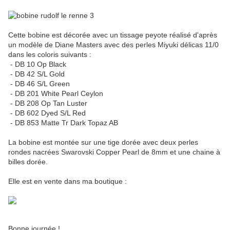
Cette bobine est décorée avec un tissage peyote réalisé d'après
un modèle de Diane Masters avec des perles Miyuki délicas 11/0
dans les coloris suivants :
- DB 10 Op Black
- DB 42 S/L Gold
- DB 46 S/L Green
- DB 201 White Pearl Ceylon
- DB 208 Op Tan Luster
- DB 602 Dyed S/L Red
- DB 853 Matte Tr Dark Topaz AB
La bobine est montée sur une tige dorée avec deux perles
rondes nacrées Swarovski Copper Pearl de 8mm et une chaine à
billes dorée.
Elle est en vente dans ma boutique :
Bonne journée !