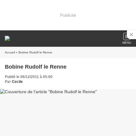
Publicité
MENU
Accueil
» Bobine Rudolf le Renne
Bobine Rudolf le Renne
Publié le 06/12/2011 à 05:00
Par
Cecile