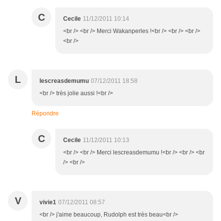
C
Cecile
11/12/2011 10:14
<br /> <br /> Merci Wakanperles !<br /> <br /> <br />
<br />
L
lescreasdemumu
07/12/2011 18:58
<br /> très jolie aussi !<br />
Répondre
C
Cecile
11/12/2011 10:13
<br /> <br /> Merci lescreasdemumu !<br /> <br /> <br
/> <br />
V
vivie1
07/12/2011 08:57
<br /> j'aime beaucoup, Rudolph est très beau<br />