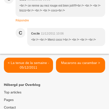
<br /> ce renne au nez rouge est bien joli!!!!<br /> <br /> <br />
bizzz<br /> <br /> <br /> coco<br />
Répondre
C
Cecile
11/12/2011 10:06
<br /> <br /> Merci coco !<br /> <br /> <br /> <br />
< La tenue de la semaine -
Macarons au carambar >
05/12/2011
Hébergé par Overblog
Top articles
Pages
Contact