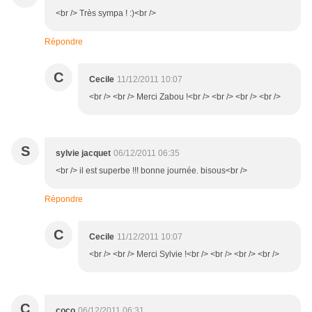
<br /> Très sympa ! :)<br />
Répondre
C
Cecile
11/12/2011 10:07
<br /> <br /> Merci Zabou !<br /> <br /> <br /> <br />
S
sylvie jacquet
06/12/2011 06:35
<br /> il est superbe !!! bonne journée. bisous<br />
Répondre
C
Cecile
11/12/2011 10:07
<br /> <br /> Merci Sylvie !<br /> <br /> <br /> <br />
C
coco
06/12/2011 06:31