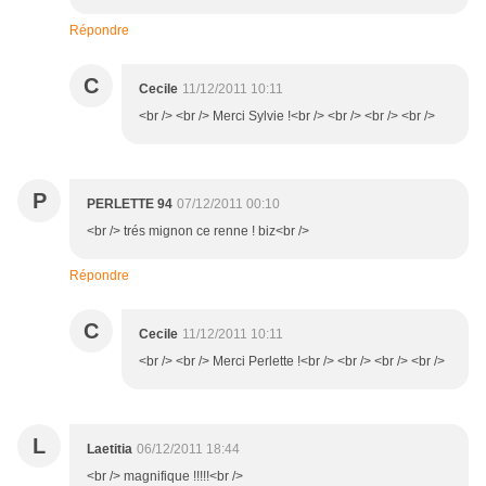
Répondre
C
Cecile
11/12/2011 10:11
<br /> <br /> Merci Sylvie !<br /> <br /> <br /> <br />
P
PERLETTE 94
07/12/2011 00:10
<br /> trés mignon ce renne ! biz<br />
Répondre
C
Cecile
11/12/2011 10:11
<br /> <br /> Merci Perlette !<br /> <br /> <br /> <br />
L
Laetitia
06/12/2011 18:44
<br /> magnifique !!!!!<br />