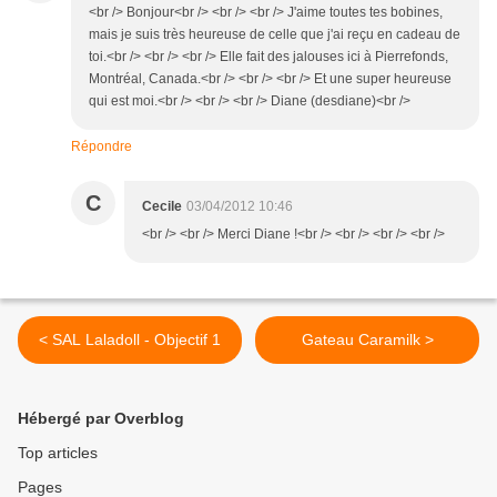
<br /> Bonjour<br /> <br /> <br /> J'aime toutes tes bobines,
mais je suis très heureuse de celle que j'ai reçu en cadeau de
toi.<br /> <br /> <br /> Elle fait des jalouses ici à Pierrefonds,
Montréal, Canada.<br /> <br /> <br /> Et une super heureuse
qui est moi.<br /> <br /> <br /> Diane (desdiane)<br />
Répondre
C
Cecile
03/04/2012 10:46
<br /> <br /> Merci Diane !<br /> <br /> <br /> <br />
< SAL Laladoll - Objectif 1
Gateau Caramilk >
Hébergé par Overblog
Top articles
Pages