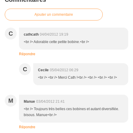
Ajouter un commentaire
C
cathcath
04/04/2012 19:19
<br /> Adorable cette petite bobine.<br />
Répondre
C
Cecile
05/04/2012 06:29
<br /> <br /> Merci Cath !<br /> <br /> <br /> <br />
M
Manue
03/04/2012 21:41
<br /> Toujours très belles ces bobines et autant diversifiée.
bisous. Manue<br />
Répondre