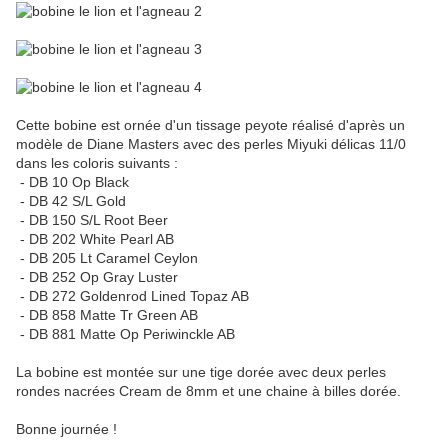
Cette bobine est ornée d'un tissage peyote réalisé d'après un
modèle de Diane Masters avec des perles Miyuki délicas 11/0
dans les coloris suivants :
- DB 10 Op Black
- DB 42 S/L Gold
- DB 150 S/L Root Beer
- DB 202 White Pearl AB
- DB 205 Lt Caramel Ceylon
- DB 252 Op Gray Luster
- DB 272 Goldenrod Lined Topaz AB
- DB 858 Matte Tr Green AB
- DB 881 Matte Op Periwinckle AB
La bobine est montée sur une tige dorée avec deux perles
rondes nacrées Cream de 8mm et une chaine à billes dorée.
Bonne journée !