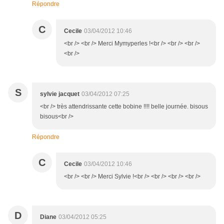
Répondre
C
Cecile
03/04/2012 10:46
<br /> <br /> Merci Mymyperles !<br /> <br /> <br />
<br />
S
sylvie jacquet
03/04/2012 07:25
<br /> très attendrissante cette bobine !!!! belle journée. bisous
bisous<br />
Répondre
C
Cecile
03/04/2012 10:46
<br /> <br /> Merci Sylvie !<br /> <br /> <br /> <br />
D
Diane
03/04/2012 05:25