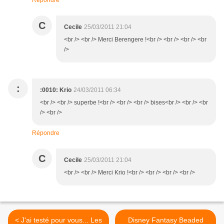
Répondre
C
Cecile
25/03/2011 21:04
<br /> <br /> Merci Berengere !<br /> <br /> <br /> <br
/>
:
:0010: Krio
24/03/2011 06:34
<br /> <br /> superbe !<br /> <br /> <br /> bises<br /> <br /> <br
/> <br />
Répondre
C
Cecile
25/03/2011 21:04
<br /> <br /> Merci Krio !<br /> <br /> <br /> <br />
< J'ai testé pour vous... Les
Disney Fantasy Beaded