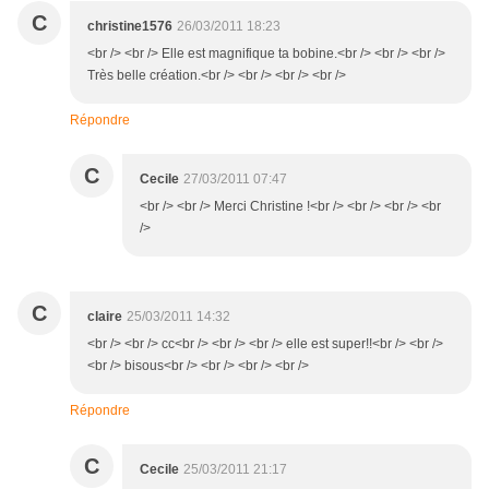
C
christine1576
26/03/2011 18:23
<br /> <br /> Elle est magnifique ta bobine.<br /> <br /> <br />
Très belle création.<br /> <br /> <br /> <br />
Répondre
C
Cecile
27/03/2011 07:47
<br /> <br /> Merci Christine !<br /> <br /> <br /> <br
/>
C
claire
25/03/2011 14:32
<br /> <br /> cc<br /> <br /> <br /> elle est super!!<br /> <br />
<br /> bisous<br /> <br /> <br /> <br />
Répondre
C
Cecile
25/03/2011 21:17