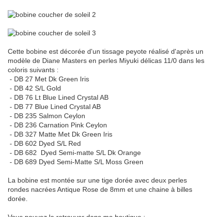
Cette bobine est décorée d'un tissage peyote réalisé d'après un
modèle de Diane Masters en perles Miyuki délicas 11/0 dans les
coloris suivants :
- DB 27 Met Dk Green Iris
- DB 42 S/L Gold
- DB 76 Lt Blue Lined Crystal AB
- DB 77 Blue Lined Crystal AB
- DB 235 Salmon Ceylon
- DB 236 Carnation Pink Ceylon
- DB 327 Matte Met Dk Green Iris
- DB 602 Dyed S/L Red
- DB 682 Dyed Semi-matte S/L Dk Orange
- DB 689 Dyed Semi-Matte S/L Moss Green
La bobine est montée sur une tige dorée avec deux perles
rondes nacrées Antique Rose de 8mm et une chaine à billes
dorée.