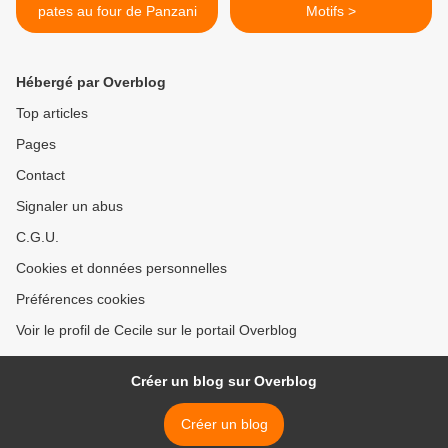
pates au four de Panzani
Motifs >
Hébergé par Overblog
Top articles
Pages
Contact
Signaler un abus
C.G.U.
Cookies et données personnelles
Préférences cookies
Voir le profil de Cecile sur le portail Overblog
Créer un blog sur Overblog
Créer un blog