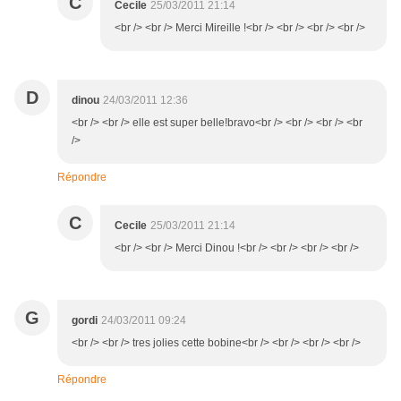
C
Cecile
25/03/2011 21:14
<br /> <br /> Merci Mireille !<br /> <br /> <br /> <br />
D
dinou
24/03/2011 12:36
<br /> <br /> elle est super belle!bravo<br /> <br /> <br /> <br
/>
Répondre
C
Cecile
25/03/2011 21:14
<br /> <br /> Merci Dinou !<br /> <br /> <br /> <br />
G
gordi
24/03/2011 09:24
<br /> <br /> tres jolies cette bobine<br /> <br /> <br /> <br />
Répondre