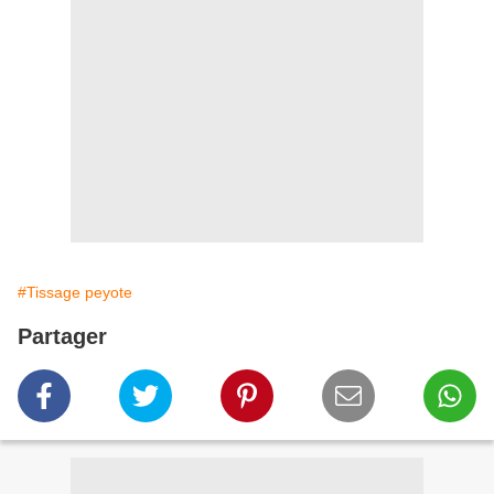
#Tissage peyote
Partager