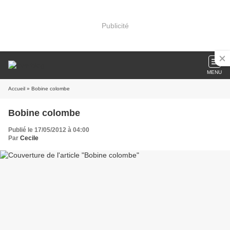
Publicité
MENU
Accueil
» Bobine colombe
Bobine colombe
Publié le 17/05/2012 à 04:00
Par
Cecile