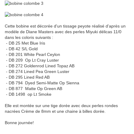
Cette bobine est décorée d'un tissage peyote réalisé d'après un
modèle de Diane Masters avec des perles Miyuki délicas 11/0
dans les coloris suivants :
- DB 25 Met Blue Iris
- DB 42 S/L Gold
- DB 201 White Pearl Ceylon
- DB 209 Op Lt Cray Luster
- DB 272 Goldenrod Lined Topaz AB
- DB 274 Lined Pea Green Luster
- DB 295 Lined Red AB
- DB 794 Dyed Semi-Matte Op Sienna
- DB 877 Matte Op Green AB
- DB 1498 op Lt Smoke
Elle est montée sur une tige dorée avec deux perles rondes
nacrées Crème de 8mm et une chaine à billes dorée.
Bonne journée!