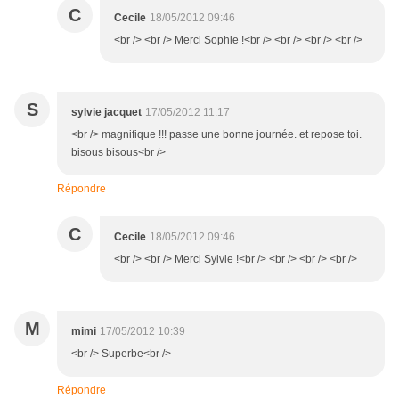
C
Cecile
18/05/2012 09:46
<br /> <br /> Merci Sophie !<br /> <br /> <br /> <br />
S
sylvie jacquet
17/05/2012 11:17
<br /> magnifique !!! passe une bonne journée. et repose toi.
bisous bisous<br />
Répondre
C
Cecile
18/05/2012 09:46
<br /> <br /> Merci Sylvie !<br /> <br /> <br /> <br />
M
mimi
17/05/2012 10:39
<br /> Superbe<br />
Répondre