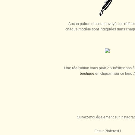
Aucun patron ne sera envoyé, les référe
chaque modèle sont indiquées dans chaque
Une réalisation vous plait ? N'hésitez pas à 
boutique
en cliquant sur ce logo ;
Suivez-moi également sur Instagra
Et sur Pinterest !