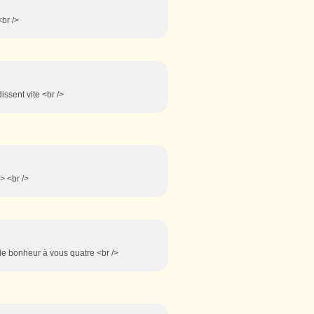
<br />
issent vite <br />
/> <br />
 de bonheur à vous quatre <br />