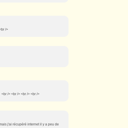
<br />
 <br /> <br /> <br /> <br />
ais j'ai récupéré internet il y a peu de