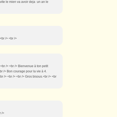
i vite le mien va avoir deja un an le
<br /> <br />
 <br /> <br /> Bienvenue à ton petit
br /> Bon courage pour la vie à 4.
br /> <br /> <br /> Gros bisous.<br /> <br
r />