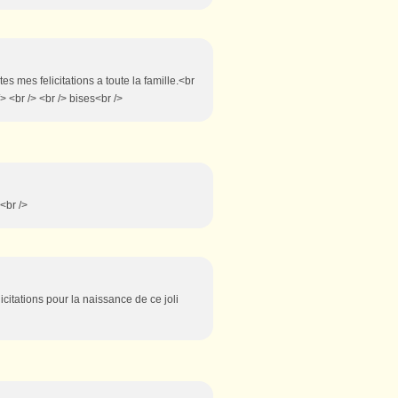
es mes felicitations a toute la famille.<br
> <br /> <br /> bises<br />
 <br />
citations pour la naissance de ce joli