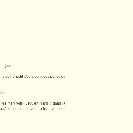
les jours.
 petit à petit ! Alors sortir des perles ou
 bonheur.
 les mercredi (jusqu'en mars !) dans la
ies) et quelques vendredis, avec des