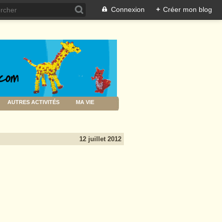
Connexion
+
Créer mon blog
AUTRES ACTIVITÉS
MA VIE
12 juillet 2012