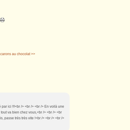
carons au chocolat >>
ar ici !!!<br /> <br /> <br /> En voilà une
ue tout va bien chez vous,<br /> <br /> <br
 passe très très vite !<br /> <br /> <br />