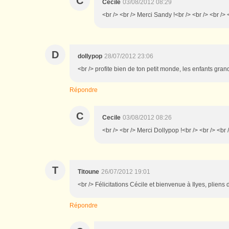
C
Cecile
03/08/2012 08:29
<br /> <br /> Merci Sandy !<br /> <br /> <br /> 
D
dollypop
28/07/2012 23:06
<br /> profite bien de ton petit monde, les enfants grand
Répondre
C
Cecile
03/08/2012 08:26
<br /> <br /> Merci Dollypop !<br /> <br /> <br 
T
Titoune
26/07/2012 19:01
<br /> Félicitations Cécile et bienvenue à Ilyes, pliens
Répondre