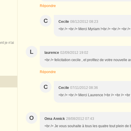
Répondre
C
Cecile
08/12/2012 08:23
<br /> <br /> Merci Myriam !<br /> <br /> <br />
nt je n'ai
L
laurence
02/09/2012 19:02
<br /> felicitation cecile , et profitez de votre nouvelle
Répondre
C
Cecile
07/11/2012 08:36
<br /> <br /> Merci Laurence !<br /> <br /> <br 
O
Oma Annick
28/08/2012 07:43
<br /> Je vous souhaite à tous les quatre tout plein de 