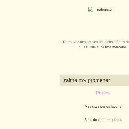
Retrouvez des articles de loisirs créatifs do
plus l'utilité sur
A little mercerie
.
J'aime m'y promener
Perles
Mes sites perles favoris
Sites de vente de perles