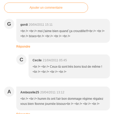
Ajouter un commentaire
G
gordi
20/04/2011 15:11
<br /> <br /> moi j'aime bien quand´ça croustille!!!<br /> <br />
<br /> bises<br /> <br /> <br /> <br />
Répondre
C
Cecile
21/04/2011 05:45
<br /> <br /> Ceux-là sont très bons tout de même !
<br /> <br /> <br /> <br />
A
Ambozelie25
20/04/2011 13:12
<br /> <br /> humm ils ont l'air bon dommage régime régalez
vous bien !bonne journée bisous<br /> <br /> <br /> <br />