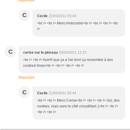
Répondre
C
Cecile
21/04/2011 05:44
<br /> <br /> Merci Ambozelie<br /> <br /> <br /> <br
/>
C
cerise sur le pinceau
20/04/2011 12:15
<br /> <br /> hum!!! que ça a l'air bon! ça ressemble à des
cookies! bises<br /> <br /> <br /> <br />
Répondre
C
Cecile
21/04/2011 05:44
<br /> <br /> Merci Cerise<br /> <br /> <br /> Oui, des
cookies, mais sans le côté croustillant ;)<br /> <br />
<br /> <br />