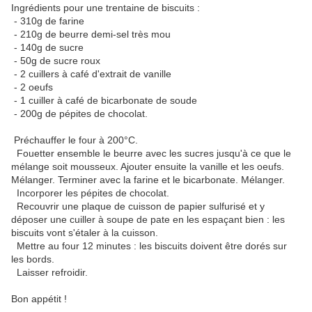
Ingrédients pour une trentaine de biscuits :
- 310g de farine
- 210g de beurre demi-sel très mou
- 140g de sucre
- 50g de sucre roux
- 2 cuillers à café d'extrait de vanille
- 2 oeufs
- 1 cuiller à café de bicarbonate de soude
- 200g de pépites de chocolat.
Préchauffer le four à 200°C.
Fouetter ensemble le beurre avec les sucres jusqu'à ce que le
mélange soit mousseux. Ajouter ensuite la vanille et les oeufs.
Mélanger. Terminer avec la farine et le bicarbonate. Mélanger.
Incorporer les pépites de chocolat.
Recouvrir une plaque de cuisson de papier sulfurisé et y
déposer une cuiller à soupe de pate en les espaçant bien : les
biscuits vont s'étaler à la cuisson.
Mettre au four 12 minutes : les biscuits doivent être dorés sur
les bords.
Laisser refroidir.
Bon appétit !