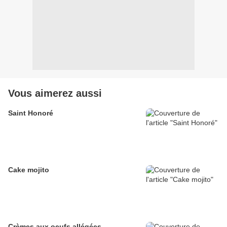
Vous aimerez aussi
Saint Honoré
Cake mojito
Crèmes aux oeufs allégées