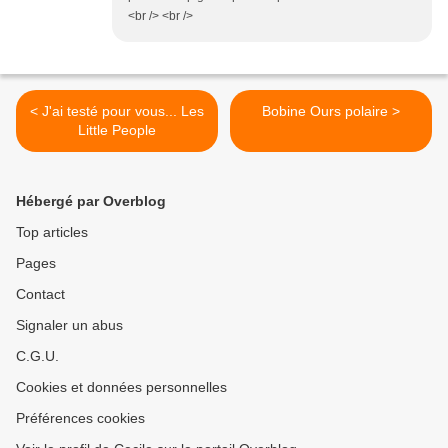
<br /> <br />
< J'ai testé pour vous... Les
Bobine Ours polaire >
Little People
Hébergé par Overblog
Top articles
Pages
Contact
Signaler un abus
C.G.U.
Cookies et données personnelles
Préférences cookies