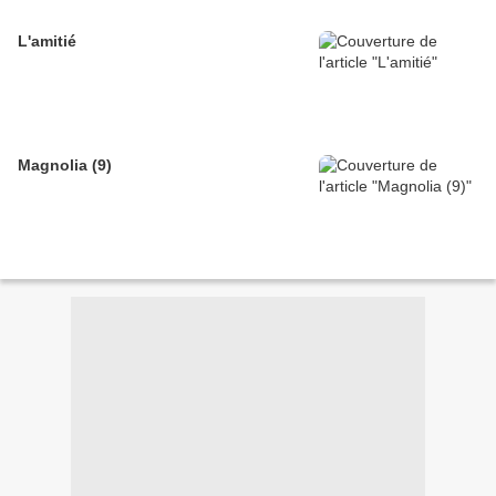
L'amitié
Magnolia (9)