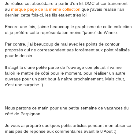
Je réalise cet abécédaire à partir d'un kit DMC et contrairement
au
marque page de la même collection
que j'avais réalisé l'an
dernier, cette fois-ci, les fils étaient triés lol
Encore une fois, j'aime beaucoup le graphisme de cette collection
et je préfère cette représentation moins "jaune" de Winnie.
Par contre, j'ai beaucoup de mal avec les points de contour
proposés qui ne correspondent pas forcément aux point réalisés
pour le dessin.
Il s'agit là d'une petite partie de l'ouvrage complet,et il va me
falloir le mettre de côté pour le moment, pour réaliser un autre
ouvrage pour un petit bout à naître prochainement. Mais chut,
c'est une surprise ;)
Nous partons ce matin pour une petite semaine de vacances du
côté de Perpignan
Je vous ai préparé quelques petits articles pendant mon absence
mais pas de réponse aux commentaires avant le 8 Aout ;)