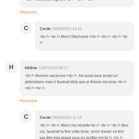
Répondre
C
Cecile
08/08/2010 14:43
<br /> <br /> Merci Stéphanie !<br /> <br /> <br /> <br
/>
H
Hélène
31/07/2010 09:17
<br /> Bonnes vacances !<br /> J'ai aussi pour projet un
abécédaire mais il faudrait déjà que je finisse ma toise.<br />
<br /> <br />
Répondre
C
Cecile
08/08/2010 11:10
<br /> <br /> Merci ma nénette<br /> <br /> <br /> Ben
oui, faudrait la finir cette toise, sinon Xavier va finir
par être trop grand pour en profiter lol<br /> <br />