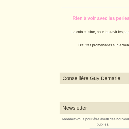
Rien à voir avec les perles.
Le coin cuisine, pour les ravir les pap
D'autres promenades sur le web
Conseillère Guy Demarle
Newsletter
Abonnez-vous pour être averti des nouveau
publiés.