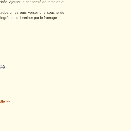
hée. Ajouter le concentré de tomates et
'aubergines puis verser une couche de
grédients. terminer par le fromage.
otte >>