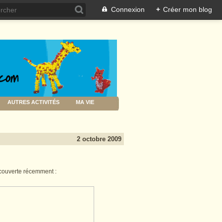
Connexion
+
Créer mon blog
AUTRES ACTIVITÉS
MA VIE
2 octobre 2009
couverte récemment :