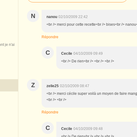
N
nanou
02/10/2009 22:42
<br /> merci pour cette recette<br /> bises<br /> nanou<
Répondre
nt je n'ai
C
Cecile
04/10/2009 09:49
<br /> De rien<br /> <br /> <br />
Z
zelie25
02/10/2009 08:47
<br /> merci cécile super voilà un moyen de faire ma
<br /> <br />
Répondre
C
Cecile
04/10/2009 09:48
<br /> De rien<br /> <br /> <br />