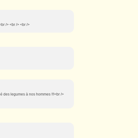
br /> <br /> <br />
ngé des legumes à nos hommes !!!<br />