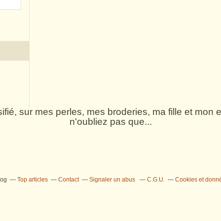
rsifié, sur mes perles, mes broderies, ma fille et mo
n'oubliez pas que...
log
Top articles
Contact
Signaler un abus
C.G.U.
Cookies et donn