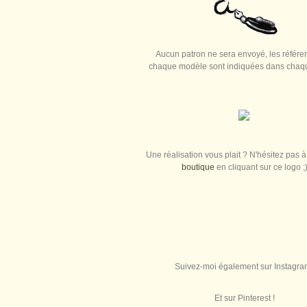
Aucun patron ne sera envoyé, les référe
chaque modèle sont indiquées dans chaque
Une réalisation vous plait ? N'hésitez pas à 
boutique
en cliquant sur ce logo ;
Suivez-moi également sur Instagra
Et sur Pinterest !