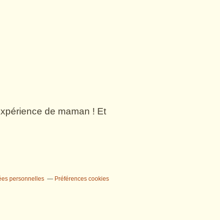
n expérience de maman ! Et
ées personnelles
Préférences cookies