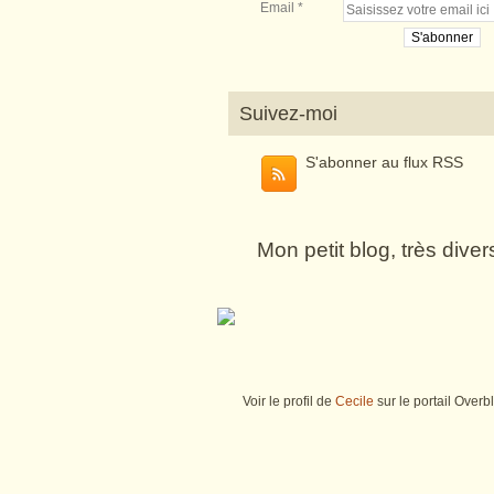
Email
Suivez-moi
S'abonner au flux RSS
Mon petit blog, très dive
Voir le profil de
Cecile
sur le portail Overb