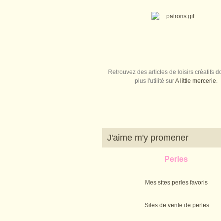
Retrouvez des articles de loisirs créatifs do
plus l'utilité sur
A little mercerie
.
J'aime m'y promener
Perles
Mes sites perles favoris
Sites de vente de perles