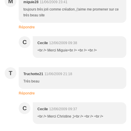
M
miguie28
11/06/2009 23:41
toujours trés joli comme création, j'aime me promener sur ce
trés beau site
Répondre
C
Cecile
12/06/2009 09:38
<br /> Merci Miguie<br /> <br /> <br />
T
Truchotte21
11/06/2009 21:18
Très beau
Répondre
C
Cecile
12/06/2009 09:37
<br /> Merci Christine ;)<br /> <br /> <br />