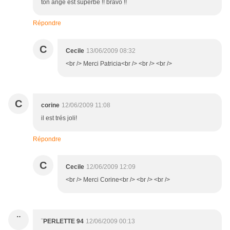
ton ange est superbe !! bravo !!
Répondre
C
Cecile
13/06/2009 08:32
<br /> Merci Patricia<br /> <br /> <br />
C
corine
12/06/2009 11:08
il est trés joli!
Répondre
C
Cecile
12/06/2009 12:09
<br /> Merci Corine<br /> <br /> <br />
¨
¨PERLETTE 94
12/06/2009 00:13