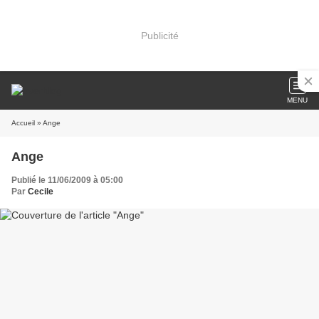
Publicité
MENU
Accueil
» Ange
Ange
Publié le 11/06/2009 à 05:00
Par
Cecile