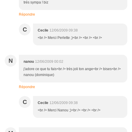
trés sympa ! biz
Répondre
C
Cecile
12/06/2009 09:38
<br /> Merci Perlette ;)<br /> <br /> <br />
N
nanou
12/06/2009 00:02
j'adore ce que tu fais<br /> très joli ton ange<br /> bises<br />
nanou (dominique)
Répondre
C
Cecile
12/06/2009 09:38
<br /> Merci Nanou ;)<br /> <br /> <br />