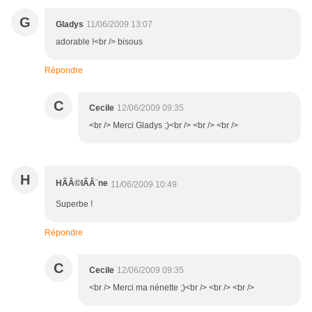
G
Gladys
11/06/2009 13:07
adorable !<br /> bisous
Répondre
C
Cecile
12/06/2009 09:35
<br /> Merci Gladys ;)<br /> <br /> <br />
H
HÃÂ©lÃÂ¨ne
11/06/2009 10:49
Superbe !
Répondre
C
Cecile
12/06/2009 09:35
<br /> Merci ma nénette ;)<br /> <br /> <br />