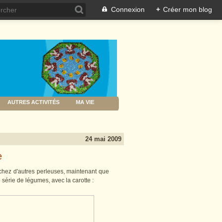
Connexion
+
Créer mon blog
AUTRES ACTIVITÉS
MA VIE
24 mai 2009
e
chez d'autres perleuses, maintenant que
 série de légumes, avec la carotte :