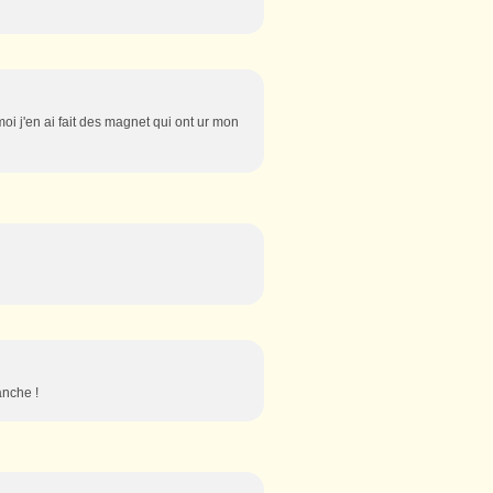
oi j'en ai fait des magnet qui ont ur mon
anche !