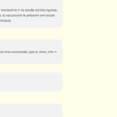
 moment<br /> ta carotte est très rigolote,
, tu vas pouvoir te préparer une soupe
minique)
ois m'en accomoder, pas le choix ;)<br />