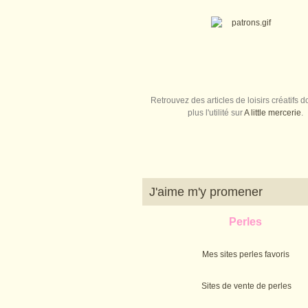
Retrouvez des articles de loisirs créatifs do
plus l'utilité sur
A little mercerie
.
J'aime m'y promener
Perles
Mes sites perles favoris
Sites de vente de perles