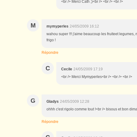
<br /> Merci Cath ;)<br /> <br /> <br />
M
mymyperles
24/05/2009 16:12
wahou super !!! j'aime beaucoup les fruiteet legumes, m
frigo !
Répondre
C
Cecile
24/05/2009 17:19
<br /> Merci Mymyperles<br /> <br /> <br />
G
Gladys
24/05/2009 12:28
ohhh c'est rigolo comme tout !<br /> bisous et bon dim
Répondre