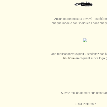
Aucun patron ne sera envoyé, les référe
chaque modèle sont indiquées dans chaque
Une réalisation vous plait ? N'hésitez pas à 
boutique
en cliquant sur ce logo ;
Suivez-moi également sur Instagra
Et sur Pinterest !