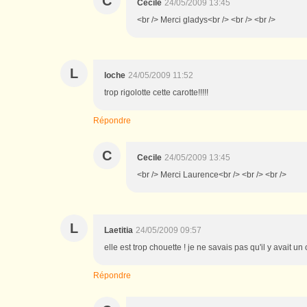
C
Cecile
24/05/2009 13:45
<br /> Merci gladys<br /> <br /> <br />
L
loche
24/05/2009 11:52
trop rigolotte cette carotte!!!!!
Répondre
C
Cecile
24/05/2009 13:45
<br /> Merci Laurence<br /> <br /> <br />
L
Laetitia
24/05/2009 09:57
elle est trop chouette ! je ne savais pas qu'il y avait un c
Répondre