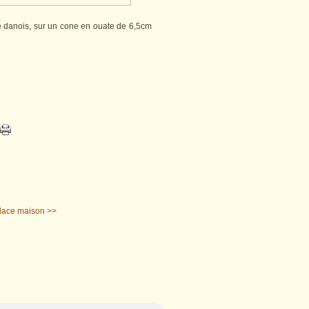
age danois, sur un cone en ouate de 6,5cm
lace maison >>