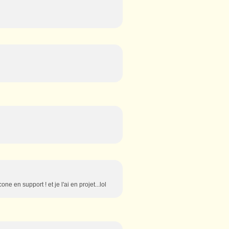
one en support ! et je l'ai en projet...lol