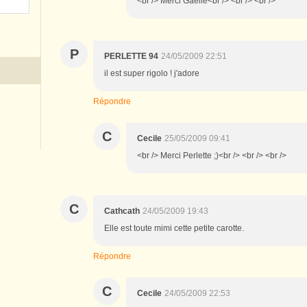
<br /> Merci Gaëlle<br /> <br /> <br />
P
PERLETTE 94
24/05/2009 22:51
il est super rigolo ! j'adore
Répondre
C
Cecile
25/05/2009 09:41
<br /> Merci Perlette ;)<br /> <br /> <br />
C
Cathcath
24/05/2009 19:43
Elle est toute mimi cette petite carotte.
Répondre
C
Cecile
24/05/2009 22:53