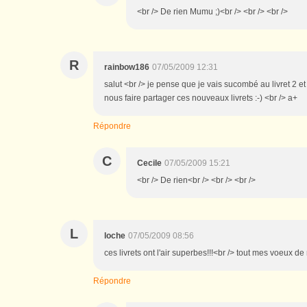
<br /> De rien Mumu ;)<br /> <br /> <br />
R
rainbow186
07/05/2009 12:31
salut <br /> je pense que je vais sucombé au livret 2 et 
nous faire partager ces nouveaux livrets :-) <br /> a+
Répondre
C
Cecile
07/05/2009 15:21
<br /> De rien<br /> <br /> <br />
L
loche
07/05/2009 08:56
ces livrets ont l'air superbes!!!<br /> tout mes voeux de 
Répondre