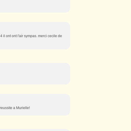
4 il ont ont l'air sympas. merci cecile de
reussite a Murielle!