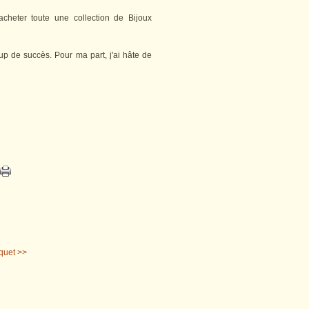
cheter toute une collection de Bijoux
up de succès. Pour ma part, j'ai hâte de
quet >>