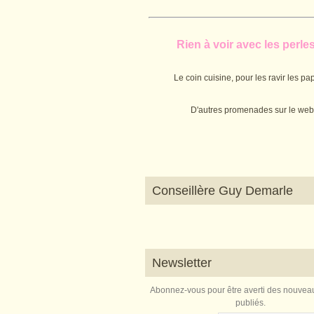
Rien à voir avec les perles.
Le coin cuisine, pour les ravir les pap
D'autres promenades sur le web
Conseillère Guy Demarle
Newsletter
Abonnez-vous pour être averti des nouveau
publiés.