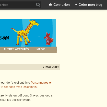
Connexion
+
Créer mon blog
AUTRES ACTIVITÉS
MA VIE
7 mai 2009
teur de l'excellent livre
Personnages en
t
la scénette avec les chinois
)
atre livrets en pdf donc 3 avec des oeufs
n sur les petits chevaux.