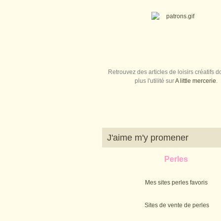
Retrouvez des articles de loisirs créatifs do
plus l'utilité sur
A little mercerie
.
J'aime m'y promener
Perles
Mes sites perles favoris
Sites de vente de perles