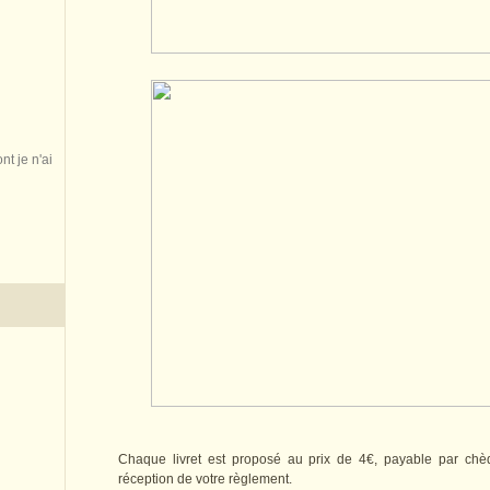
nt je n'ai
Chaque livret est proposé au prix de 4€, payable par ch
réception de votre règlement.