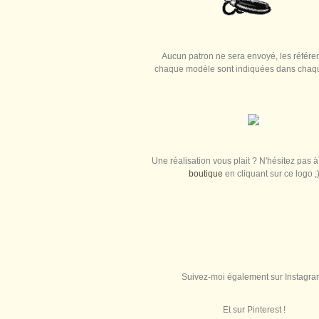
Aucun patron ne sera envoyé, les référe
chaque modèle sont indiquées dans chaque
Une réalisation vous plait ? N'hésitez pas à 
boutique
en cliquant sur ce logo ;
Suivez-moi également sur Instagra
Et sur Pinterest !