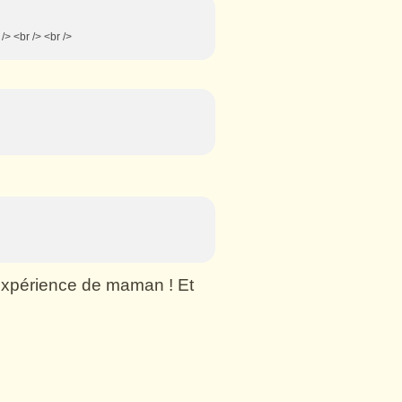
 /> <br /> <br />
n expérience de maman ! Et