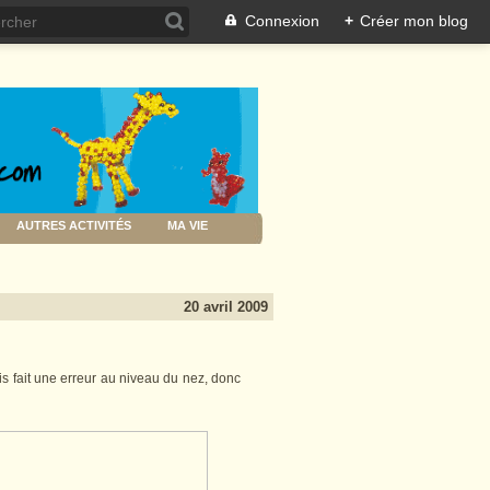
Connexion
+
Créer mon blog
AUTRES ACTIVITÉS
MA VIE
20 avril 2009
ais fait une erreur au niveau du nez, donc