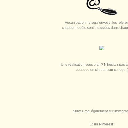
Aucun patron ne sera envoyé, les référe
chaque modèle sont indiquées dans chaque
Une réalisation vous plait ? N'hésitez pas à 
boutique
en cliquant sur ce logo ;
Suivez-moi également sur Instagra
Et sur Pinterest !