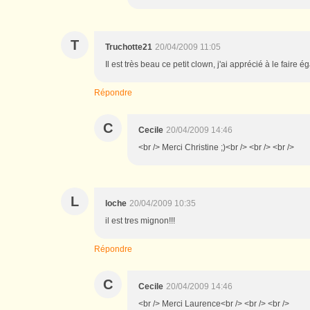
T
Truchotte21
20/04/2009 11:05
Il est très beau ce petit clown, j'ai apprécié à le faire 
Répondre
C
Cecile
20/04/2009 14:46
<br /> Merci Christine ;)<br /> <br /> <br />
L
loche
20/04/2009 10:35
il est tres mignon!!!
Répondre
C
Cecile
20/04/2009 14:46
<br /> Merci Laurence<br /> <br /> <br />