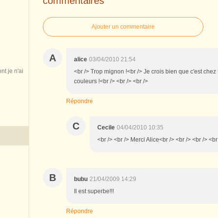
commentaires
Ajouter un commentaire
A
alice
03/04/2010 21:54
nt je n'ai
<br /> Trop mignon !<br /> Je crois bien que c'est chez 
couleurs !<br /> <br /> <br />
Répondre
C
Cecile
04/04/2010 10:35
<br /> <br /> Merci Alice<br /> <br /> <br /> <br
B
bubu
21/04/2009 14:29
Il est superbe!!!
Répondre