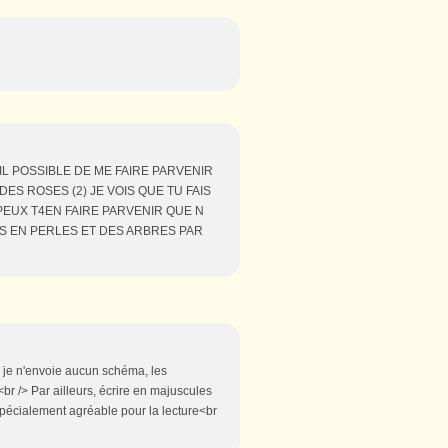
IL POSSIBLE DE ME FAIRE PARVENIR
ES ROSES (2) JE VOIS QUE TU FAIS
 PEUX T4EN FAIRE PARVENIR QUE N
RS EN PERLES ET DES ARBRES PAR
 je n'envoie aucun schéma, les
r /> Par ailleurs, écrire en majuscules
s spécialement agréable pour la lecture<br