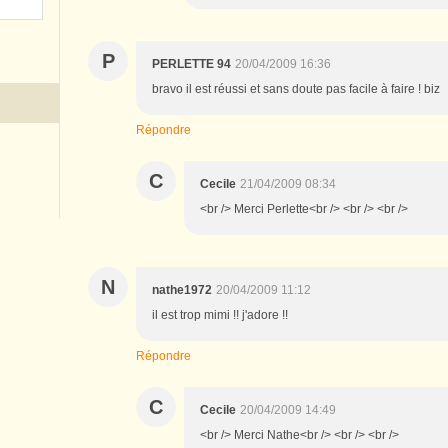
P
PERLETTE 94
20/04/2009 16:36
bravo il est réussi et sans doute pas facile à faire ! biz
Répondre
C
Cecile
21/04/2009 08:34
<br /> Merci Perlette<br /> <br /> <br />
N
nathe1972
20/04/2009 11:12
il est trop mimi !! j'adore !!
Répondre
C
Cecile
20/04/2009 14:49
<br /> Merci Nathe<br /> <br /> <br />