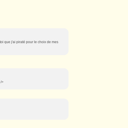
toi que j'ai piraté pour le choix de mes
 />