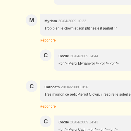
M
Myriam
20/04/2009 10:23
Trop bien le clown et son ptit nez est parfait ^^
Répondre
C
Cecile
20/04/2009 14:44
<br /> Merci Myriam<br /> <br /> <br />
C
Cathcath
20/04/2009 10:07
Très mignon ce petit Pierrot Clown, il respire le soleil e
Répondre
C
Cecile
20/04/2009 14:43
<br /> Merci Cath ;)<br /> <br /> <br />