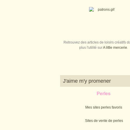
Retrouvez des articles de loisirs créatifs do
plus l'utilité sur
A little mercerie
.
J'aime m'y promener
Perles
Mes sites perles favoris
Sites de vente de perles