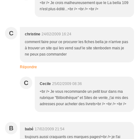
<br /> Je crois malheureusement que le La bella 109
n'est plus édité...<br /> <br /> <br />
C
christine
24/02/2009 16:24
comment faire pour ce procurer les fiches bella je n'arrive pas
à trouver un site qui les vend sauf le site stenboden mais je
ne peux pas commander
Répondre
C
Cecile
25/02/2009 08:36
<br /> Je vous recommande un petit tour dans ma
rubrique "Bilbiothèque" et Sites de vente, j'ai mis des
adresses pour acheter des livrets<br /> <br /> <br />
B
babé
17/02/2009 21:54
toujours aussi craquants ces marques pages!<br /> je t'ai