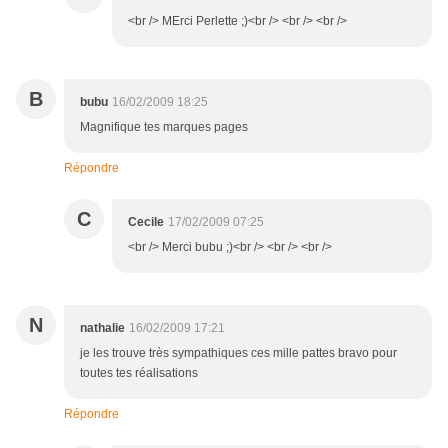
<br /> MErci Perlette ;)<br /> <br /> <br />
B
bubu
16/02/2009 18:25
Magnifique tes marques pages
Répondre
C
Cecile
17/02/2009 07:25
<br /> Merci bubu ;)<br /> <br /> <br />
N
nathalie
16/02/2009 17:21
je les trouve très sympathiques ces mille pattes bravo pour
toutes tes réalisations
Répondre