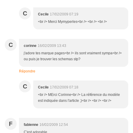
C
Cecile
17/02/2009 07:19
<br /> Merci Mymyperles<br /> <br /> <br />
C
corinne
16/02/2009 13:43
j'adore tes marque pages<br /> ils sont vraiment sympa<br />
ou puis je trouver les schemas stp?
Répondre
C
Cecile
17/02/2009 07:18
<br /> MErci Corinne<br /> La référence du modèle
est indiquée dans l'article ;)<br /> <br /> <br />
F
fabienne
16/02/2009 12:54
C'est adorable...