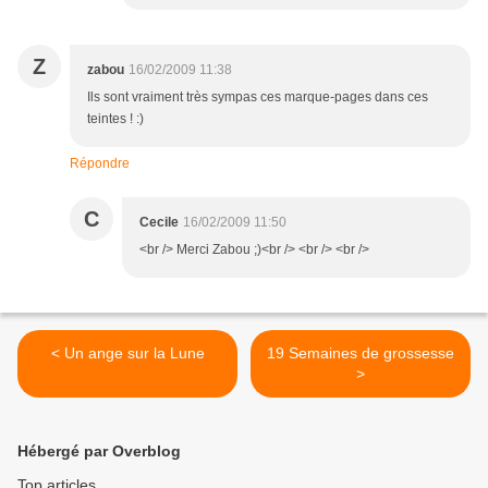
Z
zabou
16/02/2009 11:38
Ils sont vraiment très sympas ces marque-pages dans ces
teintes ! :)
Répondre
C
Cecile
16/02/2009 11:50
<br /> Merci Zabou ;)<br /> <br /> <br />
< Un ange sur la Lune
19 Semaines de grossesse
>
Hébergé par Overblog
Top articles