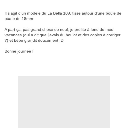
Il s'agit d'un modèle du La Bella 109, tissé autour d'une boule de
ouate de 18mm.
A part ça, pas grand chose de neuf, je profite à fond de mes
vacances (qui a dit que j'avais du boulot et des copies à corriger
?) et bébé grandit doucement :D
Bonne journée !