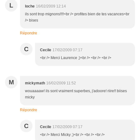
L
loche
16/02/2009 12:14
ils sont trop mignons!!!!<br /> profites bien de tes vacances<br
/> bises
Répondre
C
Cecile
17/02/2009 07:17
<br /> Merci Laurence ;)<br /> <br /> <br />
M
mickymath
16/02/2009 11:52
wouaaaaw! ils sont vraiment superbes, j'adoore! riire!! biises
micky
Répondre
C
Cecile
17/02/2009 07:17
<br /> Merci Micky ;)<br /> <br /> <br />