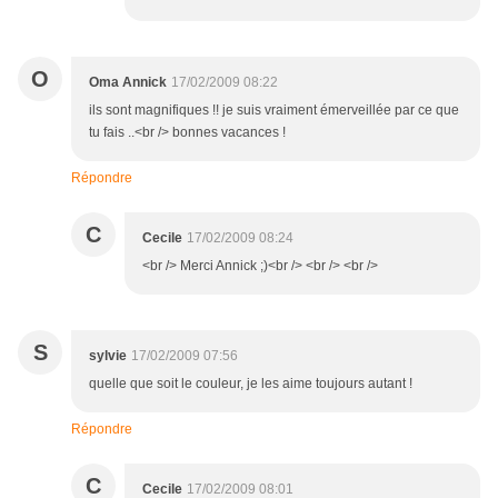
O
Oma Annick
17/02/2009 08:22
ils sont magnifiques !! je suis vraiment émerveillée par ce que
tu fais ..<br /> bonnes vacances !
Répondre
C
Cecile
17/02/2009 08:24
<br /> Merci Annick ;)<br /> <br /> <br />
S
sylvie
17/02/2009 07:56
quelle que soit le couleur, je les aime toujours autant !
Répondre
C
Cecile
17/02/2009 08:01