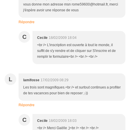
vous donne mon adresse msn rome59600@hotmail.fr, merci
j'éspère avoir une réponse de vous
Répondre
C
Cecile
18/02/2009 18:04
<br /> L'inscription est ouverte à tout le monde, il
suffit de s'y rendre et de cliquer sur S'inscrire et de
remplir le formulaire<br /> <br /> <br />
L
lamifosse
17/02/2009 08:29
Les trois sont magnifiques.<br /> et surtout continues a profiter
de tes vacances pour bien de reposer ;-))
Répondre
C
Cecile
18/02/2009 18:03
<br /> Merci Gaëlle ;)<br /> <br /> <br />