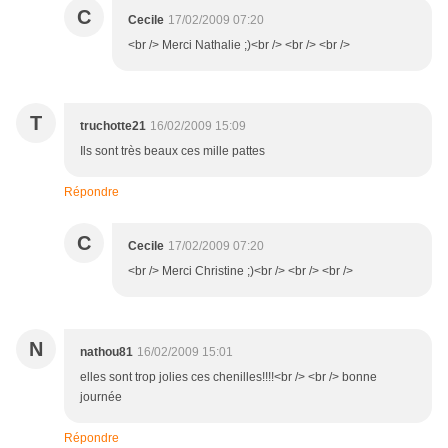
C
Cecile
17/02/2009 07:20
<br /> Merci Nathalie ;)<br /> <br /> <br />
T
truchotte21
16/02/2009 15:09
Ils sont très beaux ces mille pattes
Répondre
C
Cecile
17/02/2009 07:20
<br /> Merci Christine ;)<br /> <br /> <br />
N
nathou81
16/02/2009 15:01
elles sont trop jolies ces chenilles!!!!<br /> <br /> bonne
journée
Répondre