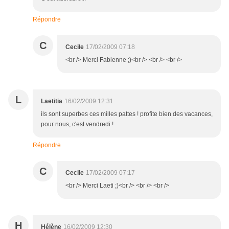
Répondre
C
Cecile
17/02/2009 07:18
<br /> Merci Fabienne ;)<br /> <br /> <br />
L
Laetitia
16/02/2009 12:31
ils sont superbes ces milles pattes ! profite bien des vacances,
pour nous, c'est vendredi !
Répondre
C
Cecile
17/02/2009 07:17
<br /> Merci Laeti ;)<br /> <br /> <br />
H
Hélène
16/02/2009 12:30