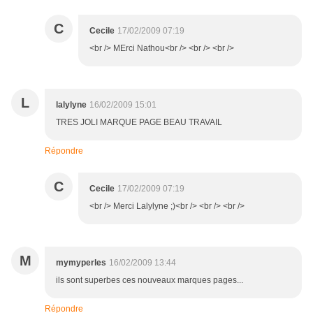
C
Cecile
17/02/2009 07:19
<br /> MErci Nathou<br /> <br /> <br />
L
lalylyne
16/02/2009 15:01
TRES JOLI MARQUE PAGE BEAU TRAVAIL
Répondre
C
Cecile
17/02/2009 07:19
<br /> Merci Lalylyne ;)<br /> <br /> <br />
M
mymyperles
16/02/2009 13:44
ils sont superbes ces nouveaux marques pages...
Répondre