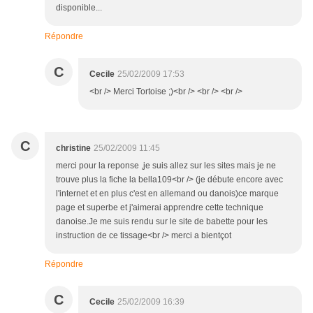
disponible...
Répondre
C
Cecile
25/02/2009 17:53
<br /> Merci Tortoise ;)<br /> <br /> <br />
C
christine
25/02/2009 11:45
merci pour la reponse ,je suis allez sur les sites mais je ne
trouve plus la fiche la bella109<br /> (je débute encore avec
l'internet et en plus c'est en allemand ou danois)ce marque
page et superbe et j'aimerai apprendre cette technique
danoise.Je me suis rendu sur le site de babette pour les
instruction de ce tissage<br /> merci a bientçot
Répondre
C
Cecile
25/02/2009 16:39