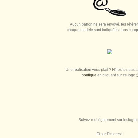
Aucun patron ne sera envoyé, les référe
chaque modèle sont indiquées dans chaque
Une réalisation vous plait ? N'hésitez pas à 
boutique
en cliquant sur ce logo ;
Suivez-moi également sur Instagra
Et sur Pinterest !