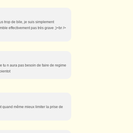
us trop de bile, je suis simplement
mble effectivement pas très grave ;)<br />
que tu n aura pas besoin de faire de regime
bientot
aut quand même mieux limiter la prise de