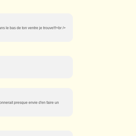
ns le bas de ton ventre je trouve!!!<br />
nnerait presque envie d'en faire un