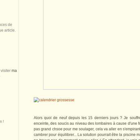
nces de
 article.
visiter
ma
)
Alors quoi de neuf depuis les 15 derniers jours ? Je souff
m !
enceinte, des soucis au niveau des lombaires à cause d'une f
pas grand chsoe pour me soulager, cela va aller en s'empirant,
cambrer pour équilibrer... La solution pourrait être la piscine