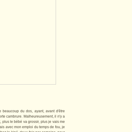
re beaucoup du dos, ayant, avant d'être
orte cambrure. Malheureusement, il n'y a
 plus le bébé va grossir, plus je vais me
 mais avec mon emploi du temps de fou, je