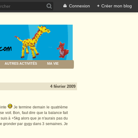
Connexion
+
Créer mon blog
AUTRES ACTIVITÉS
MA VIE
4 février 2009
ceinte
Je termine demain le quatrième
voit. Bon, faut dire que la balance fait
 suis à +5kg alors que je n'aurais pas du
aire gronder par gygy dans 3 semaines. Je