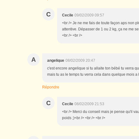
C
Cecile
09/02/2009 09:57
<br /> Je ne me fais de toute façon aps non pl
attentive. Dépasser de 1 ou 2 kg, ça ne me se
<br /> <br />
A
angelique
08/02/2009 20:47
c'est encore angelique si tu allaite ton bébé tu verra 
mais tu as le temps tu verra cela dans quelque mois a 
Répondre
C
Cecile
08/02/2009 21:53
<br /> Merci du conseil mais je pense qu'il v
poids ;)<br /> <br /> <br />