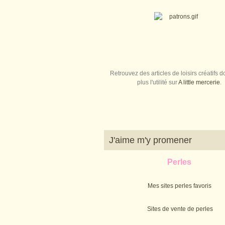
Retrouvez des articles de loisirs créatifs do
plus l'utilité sur
A little mercerie
.
J'aime m'y promener
Perles
Mes sites perles favoris
Sites de vente de perles