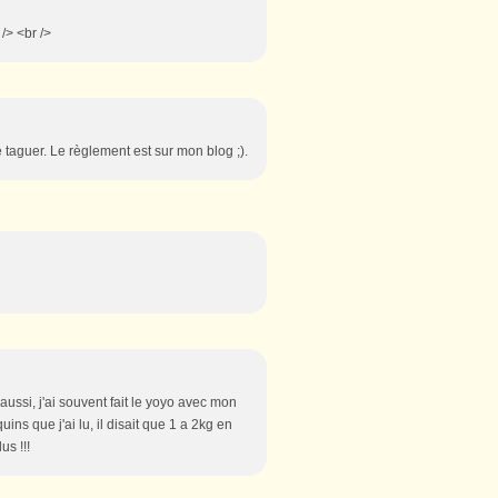
 /> <br />
e taguer. Le règlement est sur mon blog ;).
 aussi, j'ai souvent fait le yoyo avec mon
uins que j'ai lu, il disait que 1 a 2kg en
us !!!