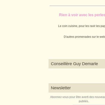
Rien à voir avec les perles.
Le coin cuisine, pour les ravir les pap
D'autres promenades sur le web
Conseillère Guy Demarle
Newsletter
Abonnez-vous pour être averti des nouveau
publiés.