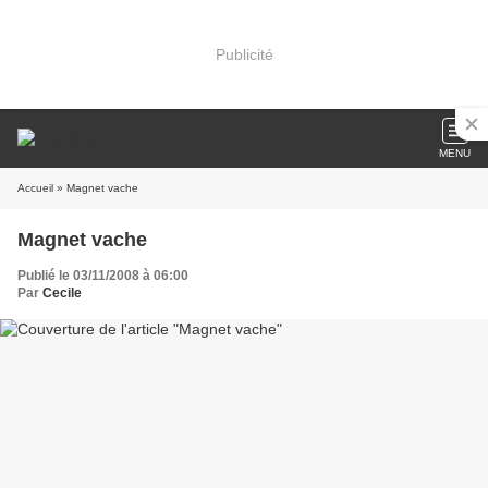
Publicité
MENU
Accueil
» Magnet vache
Magnet vache
Publié le 03/11/2008 à 06:00
Par
Cecile