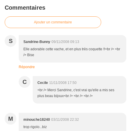
Commentaires
Ajouter un commentaire
S
Sandrine-Bunny
09/11/2008 09:13
Elle adorable cette vache, et en plus très coquette !!<br /> <br
/> Bise
Répondre
C
Cecile
11/11/2008 17:50
<br /> Merci Sandrine, c'est vrai qu'elle a mis ses
plus beau bijoux<br /> <br /> <br />
M
minouche18240
03/11/2008 22:32
trop rigolo...biz