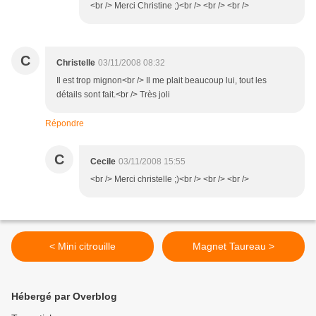
<br /> Merci Christine ;)<br /> <br /> <br />
C
Christelle
03/11/2008 08:32
Il est trop mignon<br /> Il me plait beaucoup lui, tout les
détails sont fait.<br /> Très joli
Répondre
C
Cecile
03/11/2008 15:55
<br /> Merci christelle ;)<br /> <br /> <br />
< Mini citrouille
Magnet Taureau >
Hébergé par Overblog