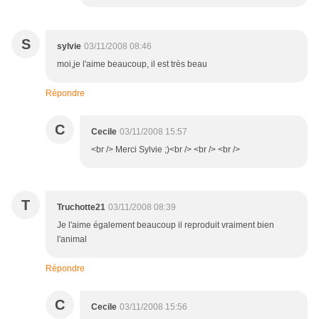
S
sylvie
03/11/2008 08:46
moi,je l'aime beaucoup, il est très beau
Répondre
C
Cecile
03/11/2008 15:57
<br /> Merci Sylvie ;)<br /> <br /> <br />
T
Truchotte21
03/11/2008 08:39
Je l'aime également beaucoup il reproduit vraiment bien
l'animal
Répondre
C
Cecile
03/11/2008 15:56