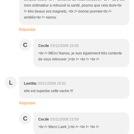
mon ordinateur a retrouvé la santé, pourvu que cela dure<br
/> très beaux vos magnets, <br /> bonne journée<br />
amitiés<br /> nanou
Répondre
C
Cecile
03/11/2008 16:00
<br /> MErci Nanou, je suis également très contente
de vous retrouver ;)<br /> <br /> <br />
L
Laetitia
03/11/2008 10:02
elle est superbe cette vache !!!
Répondre
C
Cecile
03/11/2008 15:59
<br /> Merci Laeti ;)<br /> <br /> <br />