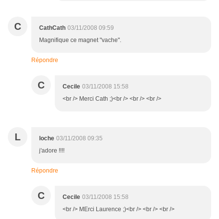
C
CathCath
03/11/2008 09:59
Magnifique ce magnet "vache".
Répondre
C
Cecile
03/11/2008 15:58
<br /> Merci Cath ;)<br /> <br /> <br />
L
loche
03/11/2008 09:35
j'adore !!!!
Répondre
C
Cecile
03/11/2008 15:58
<br /> MErci Laurence ;)<br /> <br /> <br />