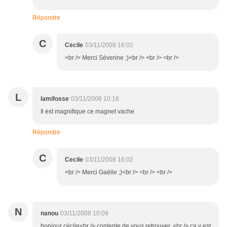
Répondre
C
Cecile
03/11/2008 16:02
<br /> Merci Séverine ;)<br /> <br /> <br />
L
lamifosse
03/11/2008 10:16
Il est magnifique ce magnet vache
Répondre
C
Cecile
03/11/2008 16:02
<br /> Merci Gaëlle ;)<br /> <br /> <br />
N
nanou
03/11/2008 10:09
bonjour cécile<br /> contente de vous retrouver, <br /> ca y est