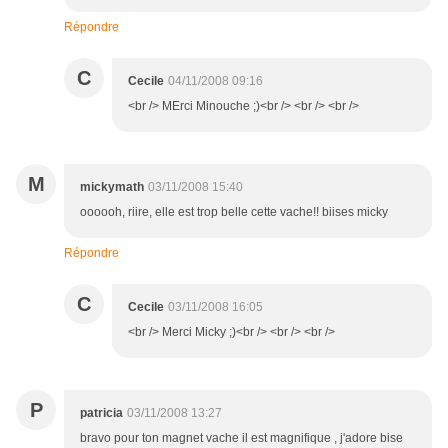
Répondre
C
Cecile
04/11/2008 09:16
<br /> MErci Minouche ;)<br /> <br /> <br />
M
mickymath
03/11/2008 15:40
oooooh, riire, elle est trop belle cette vache!! biises micky
Répondre
C
Cecile
03/11/2008 16:05
<br /> Merci Micky ;)<br /> <br /> <br />
P
patricia
03/11/2008 13:27
bravo pour ton magnet vache il est magnifique , j'adore bise