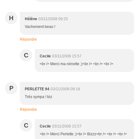
H
Hélène
03/11/2008 09:25
Vachement beau !
Répondre
C
Cecile
03/11/2008 15:57
<br /> Merci ma nénette ;)<br /> <br /> <br />
P
PERLETTE 94
03/11/2008 09:18
Trés sympa ! biz
Répondre
C
Cecile
03/11/2008 15:57
<br /> Merci Perlette ;)<br /> Bizzz<br /> <br /> <br />