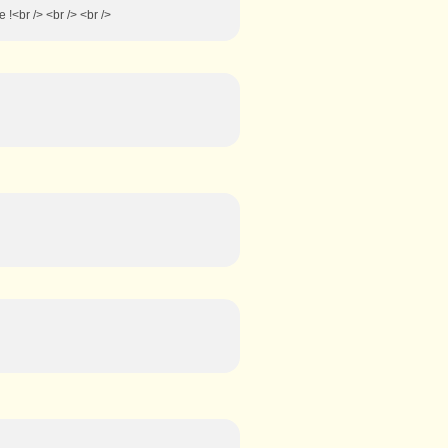
 !<br /> <br /> <br />