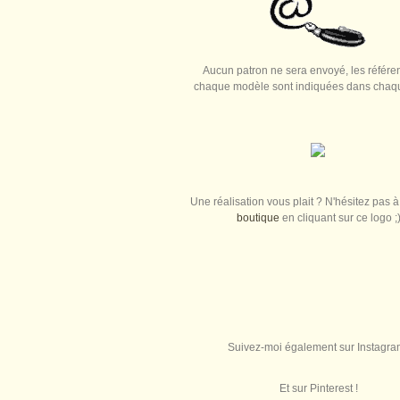
Aucun patron ne sera envoyé, les référe
chaque modèle sont indiquées dans chaque
Une réalisation vous plait ? N'hésitez pas à 
boutique
en cliquant sur ce logo ;
Suivez-moi également sur Instagra
Et sur Pinterest !