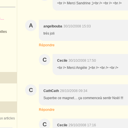
<br /> Merci Sandrine ;)<br /> <br /> <br />
..
A
angelbouba
30/10/2008 15:03
illes
trés joli
Répondre
C
Cecile
30/10/2008 17:50
<br /> Merci Angèle ;)<br /> <br /> <br />
C
CathCath
28/10/2008 09:34
Superbe ce magnet.... ça commenceà sentir Noël !!!
Répondre
x articles
C
Cecile
29/10/2008 17:16