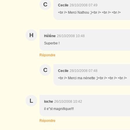
C
Cecile
28/10/2008 07:49
<br /> Merci Nathou ;)<br /> <br /> <br />
H
Hélène
26/10/2008 10:48
Superbe !
Répondre
C
Cecile
28/10/2008 07:48
<br /> Merci ma nénette ;)<br /> <br /> <br />
L
loche
26/10/2008 10:42
il e"st magnifique!!!
Répondre