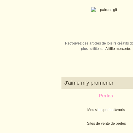
Retrouvez des articles de loisirs créatifs do
plus l'utilité sur
A little mercerie
.
J'aime m'y promener
Perles
Mes sites perles favoris
Sites de vente de perles