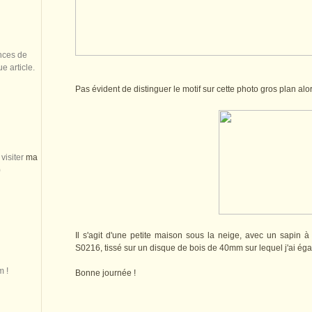
nces de
 article.
Pas évident de distinguer le motif sur cette photo gros plan alo
visiter
ma
)
Il s'agit d'une petite maison sous la neige, avec un sapin à 
S0216, tissé sur un disque de bois de 40mm sur lequel j'ai é
m !
Bonne journée !