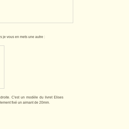
rs je vous en mets une autre :
droite. C'est un modèle du livret Elises
galement fixé un aimant de 20mm.