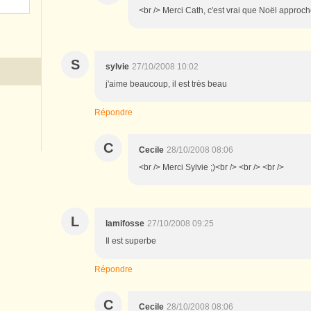
<br /> Merci Cath, c'est vrai que Noël approche
S
sylvie
27/10/2008 10:02
j'aime beaucoup, il est très beau
Répondre
C
Cecile
28/10/2008 08:06
<br /> Merci Sylvie ;)<br /> <br /> <br />
L
lamifosse
27/10/2008 09:25
Il est superbe
Répondre
C
Cecile
28/10/2008 08:06