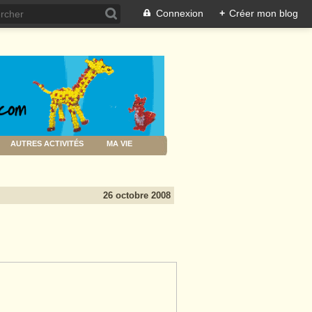
Connexion
+
Créer mon blog
AUTRES ACTIVITÉS
MA VIE
26 octobre 2008