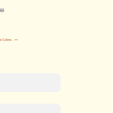
 Coline... >>