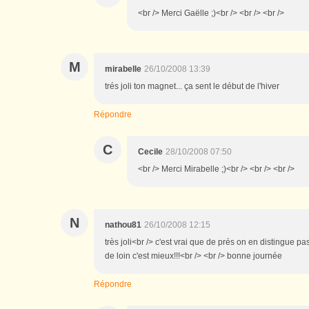
<br /> Merci Gaëlle ;)<br /> <br /> <br />
M
mirabelle
26/10/2008 13:39
trés joli ton magnet... ça sent le début de l'hiver
Répondre
C
Cecile
28/10/2008 07:50
<br /> Merci Mirabelle ;)<br /> <br /> <br />
N
nathou81
26/10/2008 12:15
très joli<br /> c'est vrai que de prés on en distingue 
de loin c'est mieux!!!<br /> <br /> bonne journée
Répondre