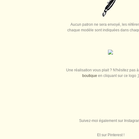
Aucun patron ne sera envoyé, les référe
chaque modèle sont indiquées dans chaque
Une réalisation vous plait ? N'hésitez pas à 
boutique
en cliquant sur ce logo ;
Suivez-moi également sur Instagra
Et sur Pinterest !