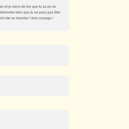
es et je viens de lire que tu as eu un
 démontre bien que tu ne peux pas être
ont vite se résorber ! bon courage !