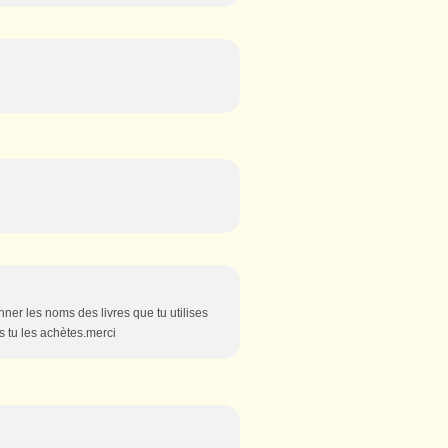
nner les noms des livres que tu utilises
es tu les achètes.merci