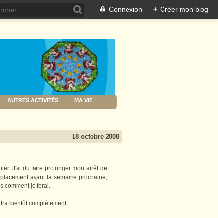
Connexion
+
Créer mon blog
AUTRES ACTIVITÉS
MA VIE
18 octobre 2008
ier. J'ai du faire prolonger mon arrêt de
emplacement avant la semaine prochaine,
as comment je ferai.
aitra bientôt complètement.