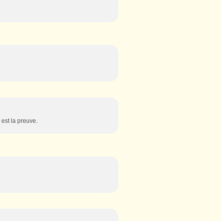
 est la preuve.