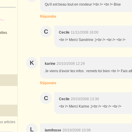
Qu'il est beau tout en rondeur !<br /> <br /> Bise
Répondre
..
C
Cecile
11/11/2008 18:00
illes
<br /> Merci Sandrine ;)<br /> <br /> <br />
K
karine
20/10/2008 12:29
Je viens d'avoir tes infos : remets toi bien.<br /> Fais a
Répondre
C
Cecile
20/10/2008 13:30
<br /> Merci Karine ;)<br /> <br /> <br />
x articles
L
lamifosse
20/10/2008 10:06