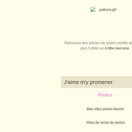
Retrouvez des articles de loisirs créatifs do
plus l'utilité sur
A little mercerie
.
J'aime m'y promener
Perles
Mes sites perles favoris
Sites de vente de perles