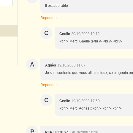
Il est adorable
Répondre
C
Cecile
20/10/2008 10:12
<br /> Merci Gaëlle ;)<br /> <br /> <br />
A
Agnès
19/10/2008 11:07
Je suis contente que vous alliez mieux, ce pingouin en
Répondre
C
Cecile
19/10/2008 17:50
<br /> Merci Agnès ;)<br /> <br /> <br />
P
PERLETTE 94
19/10/2008 10:28