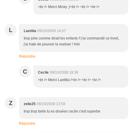
<br /> Merci Micky ;)<br /> <br /> <br />
L
Laetitia
09/10/2008 14:07
trop jolie comme dirait les enfants !! j'ai commandé ce livret,
j'ai hate de pouvoir la realiser ! hihi
Répondre
C
Cecile
09/10/2008 18:36
<br /> Merci Laetitia !<br /> <br /> <br />
Z
zelie25
09/10/2008 13:58
trop trop belle tu es douées cecile c'est superbe
Répondre