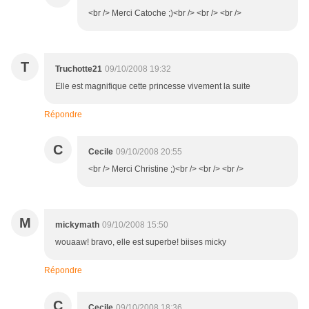
<br /> Merci Catoche ;)<br /> <br /> <br />
T
Truchotte21
09/10/2008 19:32
Elle est magnifique cette princesse vivement la suite
Répondre
C
Cecile
09/10/2008 20:55
<br /> Merci Christine ;)<br /> <br /> <br />
M
mickymath
09/10/2008 15:50
wouaaw! bravo, elle est superbe! biises micky
Répondre
C
Cecile
09/10/2008 18:36