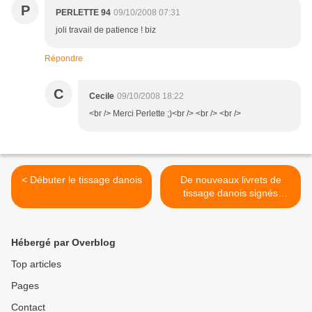
P
PERLETTE 94
09/10/2008 07:31
joli travail de patience ! biz
Répondre
C
Cecile
09/10/2008 18:22
<br /> Merci Perlette ;)<br /> <br /> <br />
< Débuter le tissage danois
De nouveaux livrets de
tissage danois signés
Babette VIVIAN ! >
Hébergé par Overblog
Top articles
Pages
Contact