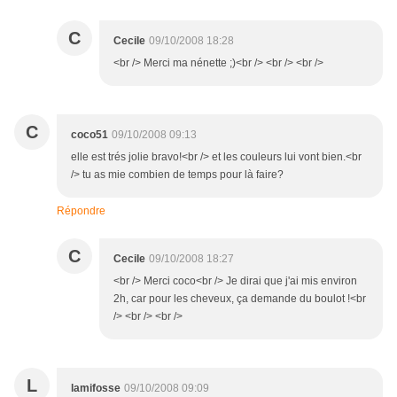
C
Cecile
09/10/2008 18:28
<br /> Merci ma nénette ;)<br /> <br /> <br />
C
coco51
09/10/2008 09:13
elle est trés jolie bravo!<br /> et les couleurs lui vont bien.<br
/> tu as mie combien de temps pour là faire?
Répondre
C
Cecile
09/10/2008 18:27
<br /> Merci coco<br /> Je dirai que j'ai mis environ
2h, car pour les cheveux, ça demande du boulot !<br
/> <br /> <br />
L
lamifosse
09/10/2008 09:09