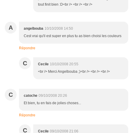
tout finit bien :D<br /> <br /> <br />
A
angelbouba
10/10/2008 14:50
Cest vrai qu'il est super en plus tu as bien choisi les couleurs
Répondre
C
Cecile
10/10/2008 20:55
<br /> Merci Angelbouba ;)<br /> <br /> <br />
C
catoche
09/10/2008 20:26
Et bien, tu en fais de jolies choses...
Répondre
C
Cecile
09/10/2008 21:06