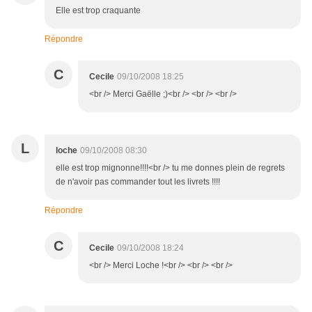
Elle est trop craquante
Répondre
C
Cecile
09/10/2008 18:25
<br /> Merci Gaëlle ;)<br /> <br /> <br />
L
loche
09/10/2008 08:30
elle est trop mignonne!!!!<br /> tu me donnes plein de regrets
de n'avoir pas commander tout les livrets !!!!
Répondre
C
Cecile
09/10/2008 18:24
<br /> Merci Loche !<br /> <br /> <br />