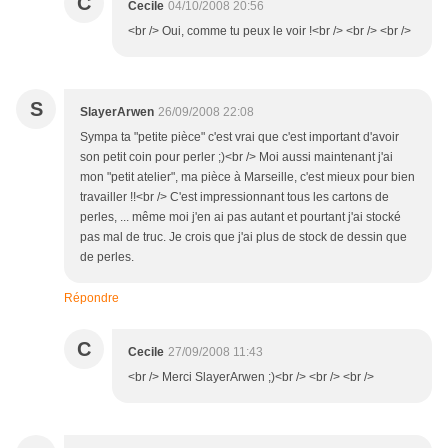
C
Cecile
04/10/2008 20:56
<br /> Oui, comme tu peux le voir !<br /> <br /> <br />
S
SlayerArwen
26/09/2008 22:08
Sympa ta "petite pièce" c'est vrai que c'est important d'avoir
son petit coin pour perler ;)<br /> Moi aussi maintenant j'ai
mon "petit atelier", ma pièce à Marseille, c'est mieux pour bien
travailler !!<br /> C'est impressionnant tous les cartons de
perles, ... même moi j'en ai pas autant et pourtant j'ai stocké
pas mal de truc. Je crois que j'ai plus de stock de dessin que
de perles.
Répondre
C
Cecile
27/09/2008 11:43
<br /> Merci SlayerArwen ;)<br /> <br /> <br />