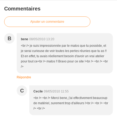
Commentaires
Ajouter un commentaire
B
bene
08/05/2010 13:20
<br /> je suis impressionnée par le matos que tu possède, et
je serai curieuse de voir toutes les perles réunies que tu as !!
Et en effet, tu avais réellement besoin d'avoir un vrai atelier
pour tout ce<br /> matos !! Bravo pour ce site !<br /> <br /> <br
/>
Répondre
C
Cecile
09/05/2010 11:55
<br /> <br /> Merci bene, j'ai effectivement beaucoup
de matériel, surement trop d'ailleurs !<br /> <br /> <br
/> <br />