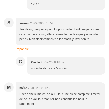
<br />
S
sormiu
25/09/2008 10:52
Trop bien, une pièce pour toi pour perler. Faut que je montre
ca à ma mère, ainsi, elle arrêtera de me dire que j'ai trop de
perles. Mon stock comparer à ton stock, je n'ai rien. ^^
Répondre
C
Cecile
25/09/2008 18:59
<br /> lol<br /> <br /> <br />
M
mélie
25/09/2008 10:50
Dites donc le matos, oh oui il faut une pièce complete !! merci
de nous avoir tout montrer, bon continuation pour le
rangement