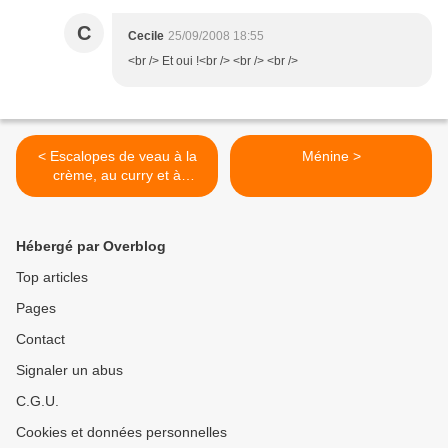
C
Cecile
25/09/2008 18:55
<br /> Et oui !<br /> <br /> <br />
< Escalopes de veau à la
Ménine >
crème, au curry et à
l'orange
Hébergé par Overblog
Top articles
Pages
Contact
Signaler un abus
C.G.U.
Cookies et données personnelles