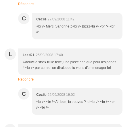
Répondre
C
Cecile
27/09/2008 11:42
<br /> Merci Sandrine ;)<br /> Bizzz<br /> <br /> <br
/>
L
Laeti21
25/09/2008 17:40
waouw le stock !!!! le reve, une piece rien que pour les perles
!!!<br /> par contre, on dirait que tu viens d'emmenager lol
Répondre
C
Cecile
25/09/2008 19:02
<br /> <br /> Ah bon, tu trouves ? lol<br /> <br /> <br
/> <br />