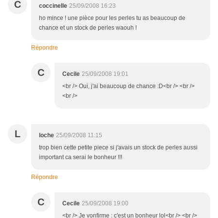
C
coccinelle
25/09/2008 16:23
ho mince ! une pièce pour les perles tu as beaucoup de
chance et un stock de perles waouh !
Répondre
C
Cecile
25/09/2008 19:01
<br /> Oui, j'ai beaucoup de chance :D<br /> <br />
<br />
L
loche
25/09/2008 11:15
trop bien cette petite piece si j'avais un stock de perles aussi
important ca serai le bonheur !!!
Répondre
C
Cecile
25/09/2008 19:00
<br /> Je vonfirme : c'est un bonheur lol<br /> <br />