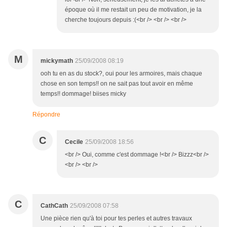
époque où il me restait un peu de motivation, je la
cherche toujours depuis :(<br /> <br /> <br />
M
mickymath
25/09/2008 08:19
ooh tu en as du stock?, oui pour les armoires, mais chaque
chose en son temps!! on ne sait pas tout avoir en même
temps!! dommage! biises micky
Répondre
C
Cecile
25/09/2008 18:56
<br /> Oui, comme c'est dommage !<br /> Bizzz<br />
<br /> <br />
C
CathCath
25/09/2008 07:58
Une pièce rien qu'à toi pour tes perles et autres travaux