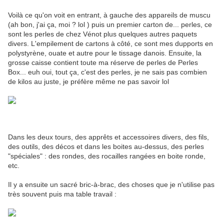
Voilà ce qu'on voit en entrant, à gauche des appareils de muscu
(ah bon, j'ai ça, moi ? lol ) puis un premier carton de... perles, ce
sont les perles de chez Vénot plus quelques autres paquets
divers. L'empilement de cartons à côté, ce sont mes dupports en
polystyrène, ouate et autre pour le tissage danois. Ensuite, la
grosse caisse contient toute ma réserve de perles de Perles
Box... euh oui, tout ça, c'est des perles, je ne sais pas combien
de kilos au juste, je préfère même ne pas savoir lol
Dans les deux tours, des apprêts et accessoires divers, des fils,
des outils, des décos et dans les boites au-dessus, des perles
"spéciales" : des rondes, des rocailles rangées en boite ronde,
etc.
Il y a ensuite un sacré bric-à-brac, des choses que je n'utilise pas
très souvent puis ma table travail :