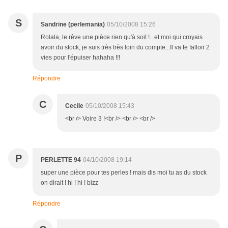
S
Sandrine (perlemania)
05/10/2008 15:26
Rolala, le rêve une pièce rien qu'à soit !...et moi qui croyais
avoir du stock, je suis très très loin du compte...Il va te falloir 2
vies pour l'épuiser hahaha !!!
Répondre
C
Cecile
05/10/2008 15:43
<br /> Voire 3 !<br /> <br /> <br />
P
PERLETTE 94
04/10/2008 19:14
super une pièce pour tes perles ! mais dis moi tu as du stock
on dirait ! hi ! hi ! bizz
Répondre