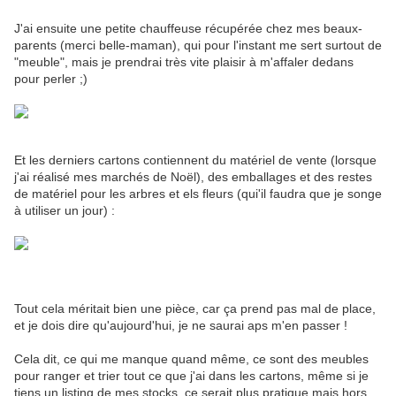
J'ai ensuite une petite chauffeuse récupérée chez mes beaux-
parents (merci belle-maman), qui pour l'instant me sert surtout de
"meuble", mais je prendrai très vite plaisir à m'affaler dedans
pour perler ;)
Et les derniers cartons contiennent du matériel de vente (lorsque
j'ai réalisé mes marchés de Noël), des emballages et des restes
de matériel pour les arbres et els fleurs (qui'il faudra que je songe
à utiliser un jour) :
Tout cela méritait bien une pièce, car ça prend pas mal de place,
et je dois dire qu'aujourd'hui, je ne saurai aps m'en passer !
Cela dit, ce qui me manque quand même, ce sont des meubles
pour ranger et trier tout ce que j'ai dans les cartons, même si je
tiens un listing de mes stocks, ce serait plus pratique mais hors