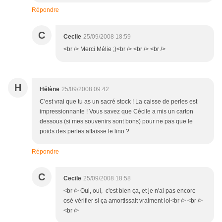
Répondre
C
Cecile
25/09/2008 18:59
<br /> Merci Mélie ;)<br /> <br /> <br />
H
Hélène
25/09/2008 09:42
C'est vrai que tu as un sacré stock ! La caisse de perles est
impressionnante ! Vous savez que Cécile a mis un carton
dessous (si mes souvenirs sont bons) pour ne pas que le
poids des perles affaisse le lino ?
Répondre
C
Cecile
25/09/2008 18:58
<br /> Oui, oui, c'est bien ça, et je n'ai pas encore
osé vérifier si ça amortissait vraiment lol<br /> <br />
<br />