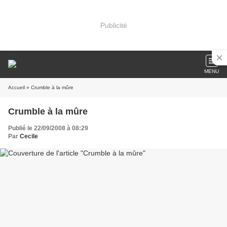
Publicité
MENU
Accueil
» Crumble à la mûre
Crumble à la mûre
Publié le 22/09/2008 à 08:29
Par
Cecile