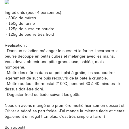
Ingrédients (pour 4 personnes):
- 300g de mûres
- 150g de farine
- 125g de sucre en poudre
- 125g de beurre très froid
Réalisation :
Dans un saladier, mélanger le sucre et la farine. Incorporer le
beurre découpé en petits cubes et mélanger avec les mains.
Vous devez obtenir une pâte granuleuse, sablée, mais
homogène.
Mettre les mûres dans un petit plat à gratin, les saupoudrer
légèrement de sucre puis recouvrir de la pate à crumble.
Mettre au four, thermostat 210°C, pendant 30 à 40 minutes : le
dessus doit être doré.
Déguster froid ou tiède suivant les goûts.
Nous en avons mangé une première moitié hier soir en dessert et
Olivier a adoré sa part froide. J'ai mangé la mienne tiède et c'était
également un régal ! En plus, c'est très simple à faire ;)
Bon appétit !