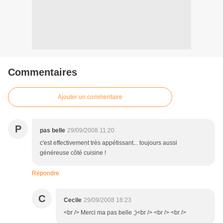
Commentaires
Ajouter un commentaire
P
pas belle
29/09/2008 11:20
c'est effectivement très appétissant... toujours aussi
généreuse côté cuisine !
Répondre
C
Cecile
29/09/2008 18:23
<br /> Merci ma pas belle ;)<br /> <br /> <br />