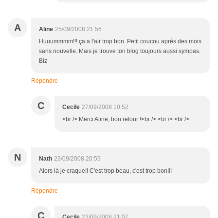
A
Aline
25/09/2008 21:56
Huuummmm!!! ça a l'air trop bon. Petit coucou après des mois
sans nouvelle. Mais je trouve ton blog toujours aussi sympas.
Biz
Répondre
C
Cecile
27/09/2008 10:52
<br /> Merci Aline, bon retour !<br /> <br /> <br />
N
Nath
23/09/2008 20:59
Alors là je craque!! C'est trop beau, c'est trop bon!!!
Répondre
C
Cecile
23/09/2008 21:07