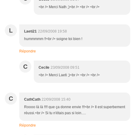
<br /> Merci Nath ;)<br /> <br /> <br />
L
Laeti21
22/09/2008 19:58
hummmmm !!<br /> soigne toi bien !
Répondre
C
Cecile
23/09/2008 09:51
<br /> Merci Laeti ;)<br /> <br /> <br />
C
CathCath
22/09/2008 15:40
Roooo là là !!!! que ça donne envie !!!<br /> Il est superbement
réussi.<br /> Si tu n'étais pas si loin.....
Répondre