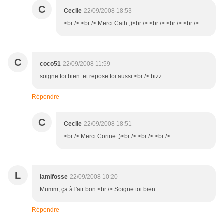
C
Cecile
22/09/2008 18:53
<br /> <br /> Merci Cath ;)<br /> <br /> <br /> <br />
C
coco51
22/09/2008 11:59
soigne toi bien..et repose toi aussi.<br /> bizz
Répondre
C
Cecile
22/09/2008 18:51
<br /> Merci Corine ;)<br /> <br /> <br />
L
lamifosse
22/09/2008 10:20
Mumm, ça à l'air bon.<br /> Soigne toi bien.
Répondre