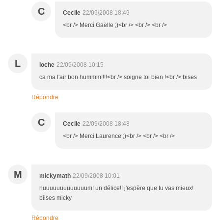
C
Cecile
22/09/2008 18:49
<br /> Merci Gaëlle ;)<br /> <br /> <br />
L
loche
22/09/2008 10:15
ca ma l'air bon hummm!!!!<br /> soigne toi bien !<br /> bises
Répondre
C
Cecile
22/09/2008 18:48
<br /> Merci Laurence ;)<br /> <br /> <br />
M
mickymath
22/09/2008 10:01
huuuuuuuuuuuuum! un délice!! j'espère que tu vas mieux!
biises micky
Répondre