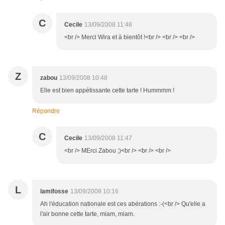
C
Cecile
13/09/2008 11:48
<br /> Merci Wira et à bientôt !<br /> <br /> <br />
Z
zabou
13/09/2008 10:48
Elle est bien appétissante cette tarte ! Hummmm !
Répondre
C
Cecile
13/09/2008 11:47
<br /> MErci Zabou ;)<br /> <br /> <br />
L
lamifosse
13/09/2008 10:16
Ah l'éducation nationale est ces abérations :-(<br /> Qu'elle a
l'air bonne cette tarte, miam, miam.