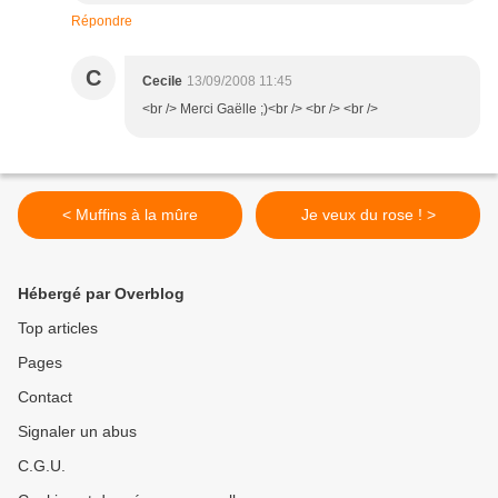
Répondre
C
Cecile
13/09/2008 11:45
<br /> Merci Gaëlle ;)<br /> <br /> <br />
< Muffins à la mûre
Je veux du rose ! >
Hébergé par Overblog
Top articles
Pages
Contact
Signaler un abus
C.G.U.