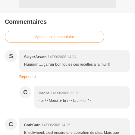
Commentaires
Ajouter un commentaire
S
SlayerArwen
14/09/2008 14:34
Huuuum ..., ça l'air bon toutes ces recettes a la mur !!
Répondre
C
Cecile
14/09/2008 23:20
<br /> Merci ;)<br /> <br /> <br />
C
CathCath
14/09/2008 14:26
Effectivment, c'est encore une abération de plus. Mais que