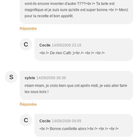
vont-ils encore inventer d'autre ????<br /> Ta tarte est
magnifique et je suis sure qu'elle est super bonne.<br /> Merci
pour la recette et bon appétit.
Répondre
C
Cecile
14/09/2008 23:18
<br /> De rien Cath ;)<br /> <br /> <br />
S
sylvie
14/09/2008 08:38
miam miam, je crois bien que cet après midi, je vais aller faire
les sous bois !
Répondre
C
Cecile
14/09/2008 09:09
<br /> Bonne cueillette alors !<br /> <br /> <br />