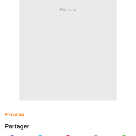
Publicité
#Recettes
Partager