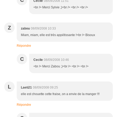
C
Cecile
08/09/2008 11:51
<br /> Merci Sylvie ;)<br /> <br /> <br />
Z
zabou
08/09/2008 10:33
Miam, miam, elle est très appétissante !<br /> Bisoux
Répondre
C
Cecile
08/09/2008 10:46
<br /> Merci Zabou ;)<br /> <br /> <br />
L
Laeti21
08/09/2008 09:25
elle est chouette cette fraise, on a envie de la manger !!!
Répondre