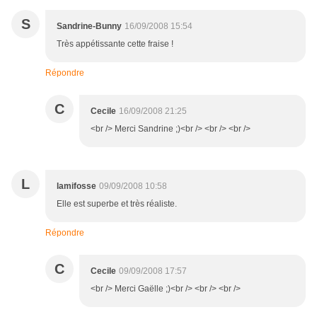
S
Sandrine-Bunny
16/09/2008 15:54
Très appétissante cette fraise !
Répondre
C
Cecile
16/09/2008 21:25
<br /> Merci Sandrine ;)<br /> <br /> <br />
L
lamifosse
09/09/2008 10:58
Elle est superbe et très réaliste.
Répondre
C
Cecile
09/09/2008 17:57
<br /> Merci Gaëlle ;)<br /> <br /> <br />