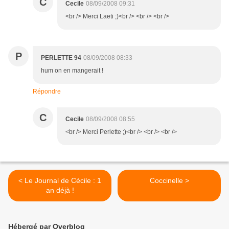
C
Cecile
08/09/2008 09:31
<br /> Merci Laeti ;)<br /> <br /> <br />
P
PERLETTE 94
08/09/2008 08:33
hum on en mangerait !
Répondre
C
Cecile
08/09/2008 08:55
<br /> Merci Perlette ;)<br /> <br /> <br />
< Le Journal de Cécile : 1
Coccinelle >
an déjà !
Hébergé par Overblog