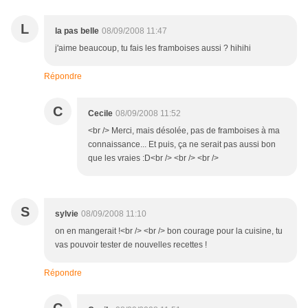
L
la pas belle
08/09/2008 11:47
j'aime beaucoup, tu fais les framboises aussi ? hihihi
Répondre
C
Cecile
08/09/2008 11:52
<br /> Merci, mais désolée, pas de framboises à ma
connaissance... Et puis, ça ne serait pas aussi bon
que les vraies :D<br /> <br /> <br />
S
sylvie
08/09/2008 11:10
on en mangerait !<br /> <br /> bon courage pour la cuisine, tu
vas pouvoir tester de nouvelles recettes !
Répondre