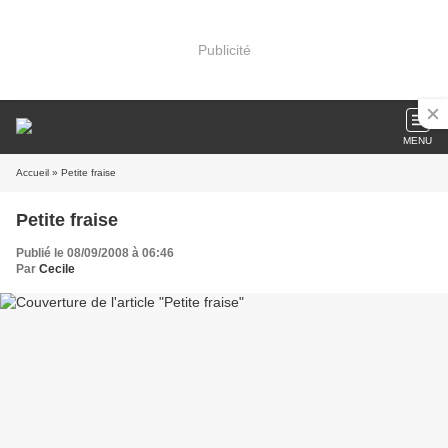
Publicité
MENU
Accueil
» Petite fraise
Petite fraise
Publié le 08/09/2008 à 06:46
Par
Cecile