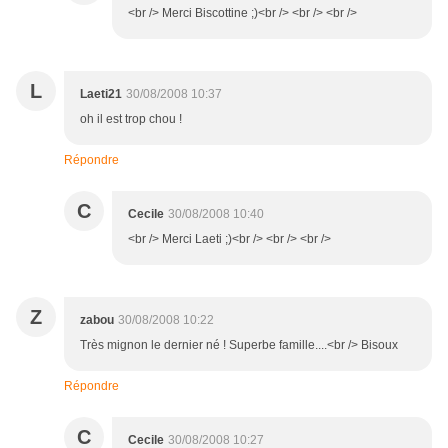
<br /> Merci Biscottine ;)<br /> <br /> <br />
L
Laeti21
30/08/2008 10:37
oh il est trop chou !
Répondre
C
Cecile
30/08/2008 10:40
<br /> Merci Laeti ;)<br /> <br /> <br />
Z
zabou
30/08/2008 10:22
Très mignon le dernier né ! Superbe famille....<br /> Bisoux
Répondre
C
Cecile
30/08/2008 10:27