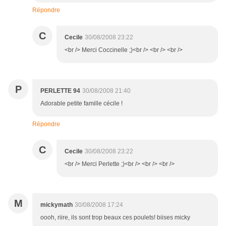
Répondre
C
Cecile
30/08/2008 23:22
<br /> Merci Coccinelle ;)<br /> <br /> <br />
P
PERLETTE 94
30/08/2008 21:40
Adorable petite famille cécile !
Répondre
C
Cecile
30/08/2008 23:22
<br /> Merci Perlette ;)<br /> <br /> <br />
M
mickymath
30/08/2008 17:24
oooh, riire, ils sont trop beaux ces poulets! biises micky