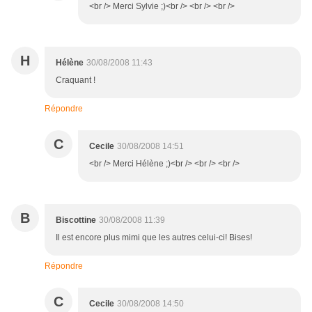
<br /> Merci Sylvie ;)<br /> <br /> <br />
H
Hélène
30/08/2008 11:43
Craquant !
Répondre
C
Cecile
30/08/2008 14:51
<br /> Merci Hélène ;)<br /> <br /> <br />
B
Biscottine
30/08/2008 11:39
Il est encore plus mimi que les autres celui-ci! Bises!
Répondre
C
Cecile
30/08/2008 14:50