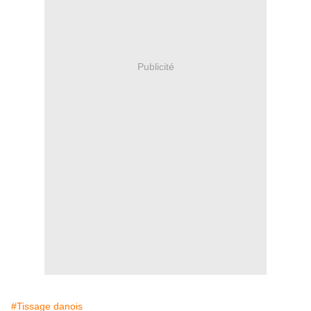
Publicité
#Tissage danois