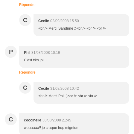
Répondre
C
Cecile
02/09/2008 15:50
<br /> Merci Sandrine ;)<br /> <br /> <br />
P
Phil
31/08/2008 10:19
C'est très joli !
Répondre
C
Cecile
31/08/2008 10:42
<br /> Merci Phil ;)<br /> <br /> <br />
C
coccinelle
30/08/2008 21:45
wouaaaa!! je craque trop mignion