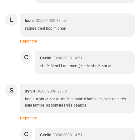
L
loche
30/08/2008 13:55
j'adore c'est trop mignon
Répondre
C
Cecile
30/08/2008 14:51
<br /> Merci Laurence ;)<br /> <br /> <br />
S
sylvie
30/08/2008 12:53
bonjour,<br /> <br /> <br /> comme d'habitude, c'est une très
jolie famille, ils sont très très beaux !
Répondre
C
Cecile
30/08/2008 14:51