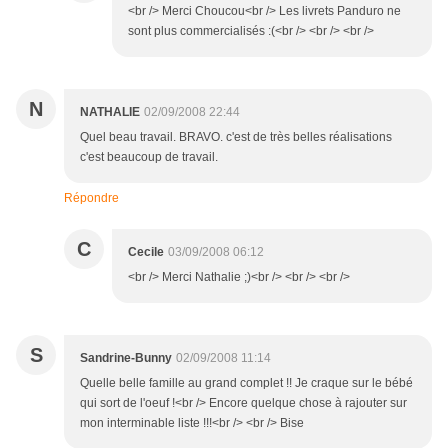
<br /> Merci Choucou<br /> Les livrets Panduro ne
sont plus commercialisés :(<br /> <br /> <br />
N
NATHALIE
02/09/2008 22:44
Quel beau travail. BRAVO. c'est de très belles réalisations
c'est beaucoup de travail.
Répondre
C
Cecile
03/09/2008 06:12
<br /> Merci Nathalie ;)<br /> <br /> <br />
S
Sandrine-Bunny
02/09/2008 11:14
Quelle belle famille au grand complet !! Je craque sur le bébé
qui sort de l'oeuf !<br /> Encore quelque chose à rajouter sur
mon interminable liste !!!<br /> <br /> Bise