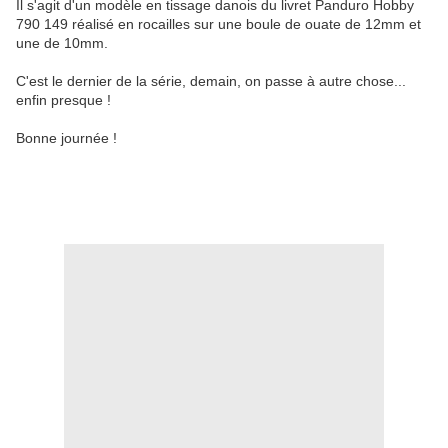
Il s'agit d'un modèle en tissage danois du livret Panduro Hobby
790 149 réalisé en rocailles sur une boule de ouate de 12mm et
une de 10mm.
C'est le dernier de la série, demain, on passe à autre chose...
enfin presque !
Bonne journée !