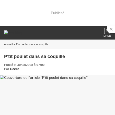
Publicité
MENU
Accueil
» P'tit poulet dans sa coquille
P'tit poulet dans sa coquille
Publié le 30/08/2008 à 07:00
Par
Cecile