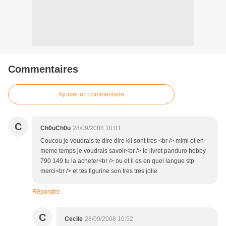
Commentaires
Ajouter un commentaire
C
Ch0uCh0u
28/09/2008 10:01
Coucou je voudrais te dire dire kil sont tres <br /> mimi et en
meme temps je voudrais savoir<br /> le livret panduro hobby
790 149 tu la acheter<br /> ou et il es en quel langue stp
merci<br /> et tes figurine son tres tres jolie
Répondre
C
Cecile
28/09/2008 10:52