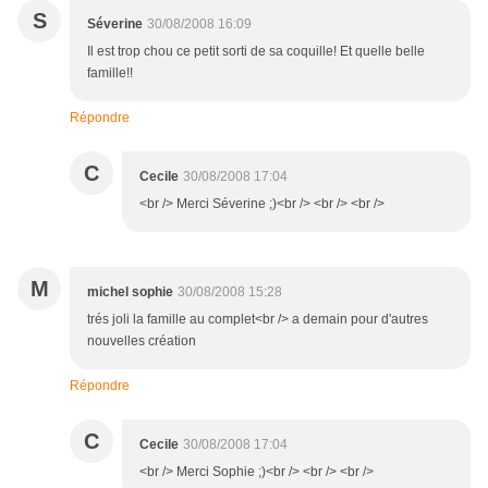
S
Séverine
30/08/2008 16:09
Il est trop chou ce petit sorti de sa coquille! Et quelle belle
famille!!
Répondre
C
Cecile
30/08/2008 17:04
<br /> Merci Séverine ;)<br /> <br /> <br />
M
michel sophie
30/08/2008 15:28
trés joli la famille au complet<br /> a demain pour d'autres
nouvelles création
Répondre
C
Cecile
30/08/2008 17:04
<br /> Merci Sophie ;)<br /> <br /> <br />