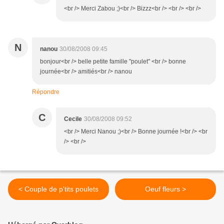
<br /> Merci Zabou ;)<br /> Bizzz<br /> <br /> <br />
N
nanou
30/08/2008 09:45
bonjour<br /> belle petite famille "poulet" <br /> bonne
journée<br /> amitiés<br /> nanou
Répondre
C
Cecile
30/08/2008 09:52
<br /> Merci Nanou ;)<br /> Bonne journée !<br /> <br
/> <br />
< Couple de p'tits poulets
Oeuf fleurs >