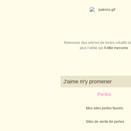
Retrouvez des articles de loisirs créatifs do
plus l'utilité sur
A little mercerie
.
J'aime m'y promener
Perles
Mes sites perles favoris
Sites de vente de perles