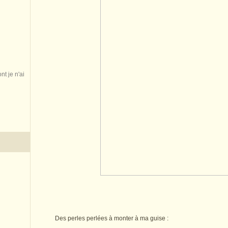
nt je n'ai
Des perles perlées à monter à ma guise :