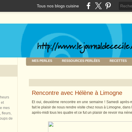
Tous nos blogs cuisine
MES PERLES
RESSOURCES PERLÉES
RECETTES
Rencontre avec Hélène à Limogne
nheurs
Et oui, deuxième rencontre en une semaine ! Samedi après-m
 et
fait le plaisir de nous rendre visite chez nous à Limogne, dan
de mes
après-midi tous les quatre et ce fut un plaisir de revoir ma néne
 fleurs,
coups de