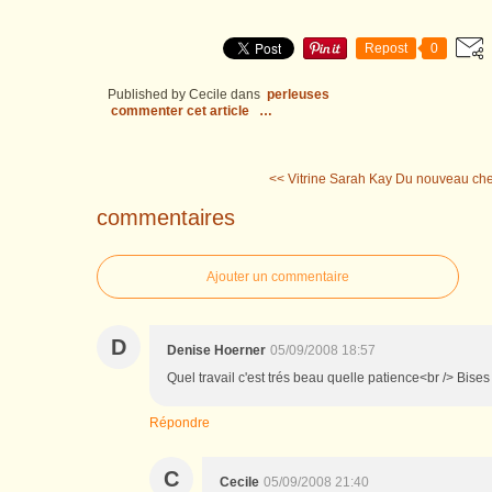
Repost
0
Published by Cecile
dans
perleuses
commenter cet article
…
<< Vitrine Sarah Kay
Du nouveau chez
commentaires
Ajouter un commentaire
D
Denise Hoerner
05/09/2008 18:57
Quel travail c'est trés beau quelle patience<br /> Bise
Répondre
C
Cecile
05/09/2008 21:40