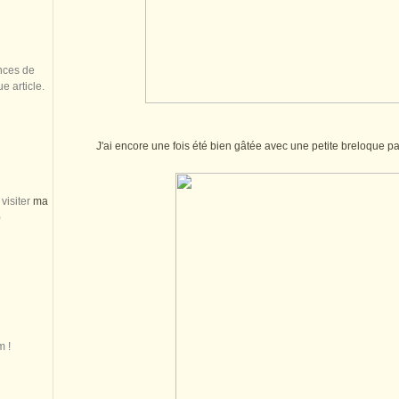
nces de
 article.
J'ai encore une fois été bien gâtée avec une petite breloque p
visiter
ma
)
m !