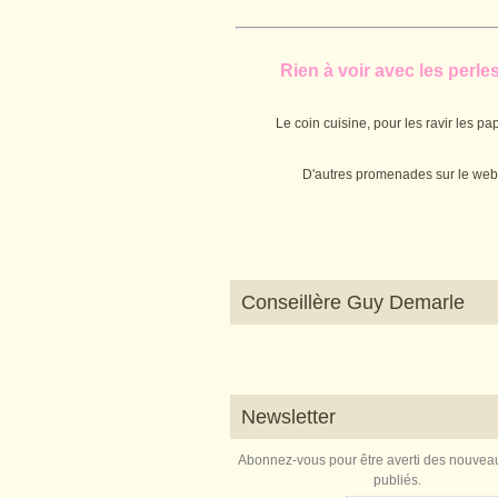
Rien à voir avec les perles.
Le coin cuisine, pour les ravir les pap
D'autres promenades sur le web
Conseillère Guy Demarle
Newsletter
Abonnez-vous pour être averti des nouveau
publiés.