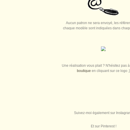
Aucun patron ne sera envoyé, les référe
chaque modèle sont indiquées dans chaque
Une réalisation vous plait ? N'hésitez pas à 
boutique
en cliquant sur ce logo ;
Suivez-moi également sur Instagra
Et sur Pinterest !