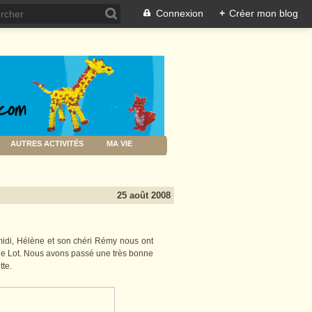
Connexion
+
Créer mon blog
AUTRES ACTIVITÉS
MA VIE
25 août 2008
idi, Hélène et son chéri Rémy nous ont
s le Lot. Nous avons passé une très bonne
tte.