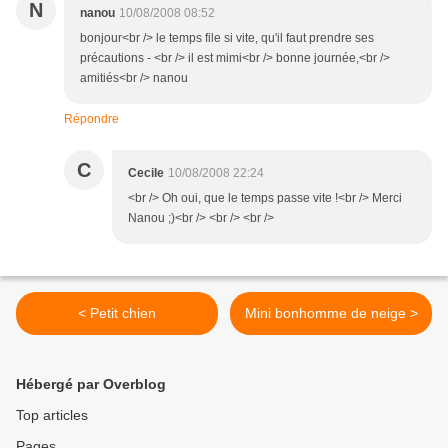
N
nanou
10/08/2008 08:52
bonjour<br /> le temps file si vite, qu'il faut prendre ses
précautions - <br /> il est mimi<br /> bonne journée,<br />
amitiés<br /> nanou
Répondre
C
Cecile
10/08/2008 22:24
<br /> Oh oui, que le temps passe vite !<br /> Merci
Nanou ;)<br /> <br /> <br />
< Petit chien
Mini bonhomme de neige >
Hébergé par Overblog
Top articles
Pages