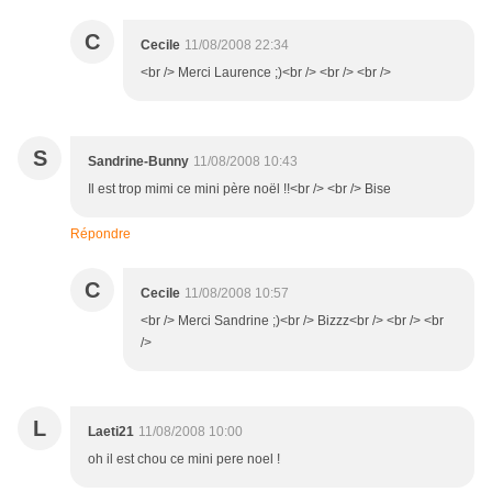
C
Cecile
11/08/2008 22:34
<br /> Merci Laurence ;)<br /> <br /> <br />
S
Sandrine-Bunny
11/08/2008 10:43
Il est trop mimi ce mini père noël !!<br /> <br /> Bise
Répondre
C
Cecile
11/08/2008 10:57
<br /> Merci Sandrine ;)<br /> Bizzz<br /> <br /> <br
/>
L
Laeti21
11/08/2008 10:00
oh il est chou ce mini pere noel !