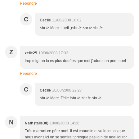
Répondre
C
Cecile
11/08/2008 10:02
<br /> Merci Laeti ;)<br /> <br /> <br />
Z
zelie25
10/08/2008 17:32
trop mignon tu es plus douées que moi j'adore ton pére noel
Répondre
C
Cecile
10/08/2008 22:27
<br /> Merci Zélie !<br /> <br /> <br />
N
Nath (talie38)
10/08/2008 14:28
Très marrant ce père noel. Il est chouette et vu le temps que
nous avons ici on se sentirait presque pas loin de noel lol<br