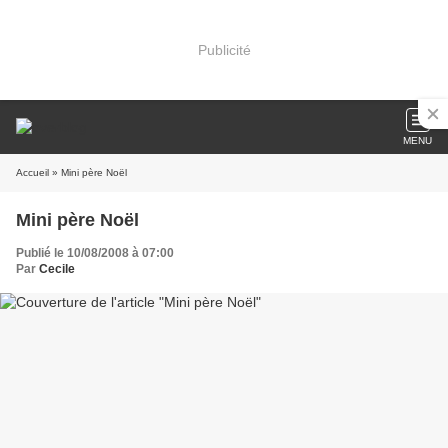
Publicité
MENU
Accueil
» Mini père Noël
Mini père Noël
Publié le 10/08/2008 à 07:00
Par
Cecile