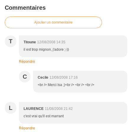
Commentaires
Ajouter un commentaire
T
Titoune
12/08/2008 14:35
il est trop mignon, j'adore ;-))
Répondre
C
Cecile
12/08/2008 17:16
<br /> Merci Isa ;)<br /> <br /> <br />
L
LAURENCE
11/08/2008 21:42
c'est vrai qu'il est marrant
Répondre