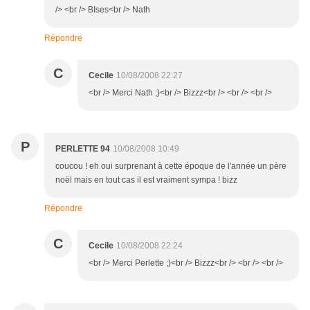
/> <br /> BIses<br /> Nath
Répondre
C
Cecile
10/08/2008 22:27
<br /> Merci Nath ;)<br /> Bizzz<br /> <br /> <br />
P
PERLETTE 94
10/08/2008 10:49
coucou ! eh oui surprenant à cette époque de l'année un père
noël mais en tout cas il est vraiment sympa ! bizz
Répondre
C
Cecile
10/08/2008 22:24
<br /> Merci Perlette ;)<br /> Bizzz<br /> <br /> <br />