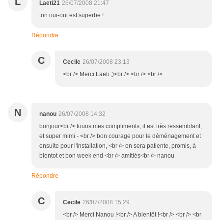
L
Laeti21
26/07/2008 21:47
ton oui-oui est superbe !
Répondre
C
Cecile
26/07/2008 23:13
<br /> Merci Laeti ;)<br /> <br /> <br />
N
nanou
26/07/2008 14:32
bonjour<br /> touos mes compliments, il est très ressemblant,
et super mimi - <br /> bon courage pour le déménagement et
ensuite pour l'installation, <br /> on sera patiente, promis, à
bientot et bon week end <br /> amitiés<br /> nanou
Répondre
C
Cecile
26/07/2008 15:29
<br /> Merci Nanou !<br /> A bientôt !<br /> <br /> <br