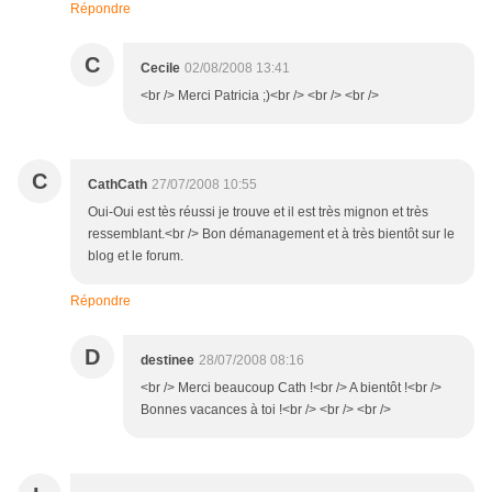
Répondre
C
Cecile
02/08/2008 13:41
<br /> Merci Patricia ;)<br /> <br /> <br />
C
CathCath
27/07/2008 10:55
Oui-Oui est tès réussi je trouve et il est très mignon et très
ressemblant.<br /> Bon démanagement et à très bientôt sur le
blog et le forum.
Répondre
D
destinee
28/07/2008 08:16
<br /> Merci beaucoup Cath !<br /> A bientôt !<br />
Bonnes vacances à toi !<br /> <br /> <br />