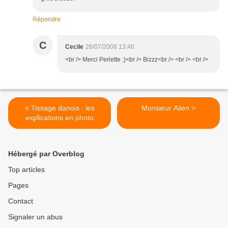
Répondre
C
Cecile
26/07/2008 13:46
<br /> Merci Perlette ;)<br /> Bizzz<br /> <br /> <br />
< Tissage danois : les
Monsieur Alien >
explications en photo
Hébergé par Overblog
Top articles
Pages
Contact
Signaler un abus