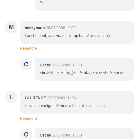
/>
M
mickymath
26/07/2008 12:02
franchement, c'est vraiment trop beau! biises micky
Répondre
C
Cecile
26/07/2008 13:50
<br /> Merci Micky ;)<br /> bizzz<br /> <br /> <br />
L
LAURENCE
26/07/2008 11:54
il est super mignon!!<br /> a bientot cecile bises
Répondre
C
Cecile
26/07/2008 13:50