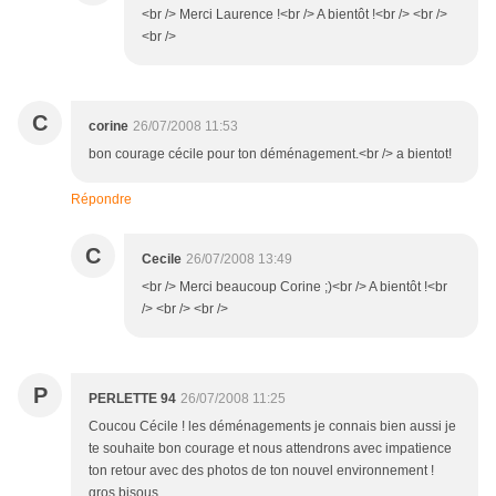
<br /> Merci Laurence !<br /> A bientôt !<br /> <br />
<br />
C
corine
26/07/2008 11:53
bon courage cécile pour ton déménagement.<br /> a bientot!
Répondre
C
Cecile
26/07/2008 13:49
<br /> Merci beaucoup Corine ;)<br /> A bientôt !<br
/> <br /> <br />
P
PERLETTE 94
26/07/2008 11:25
Coucou Cécile ! les déménagements je connais bien aussi je
te souhaite bon courage et nous attendrons avec impatience
ton retour avec des photos de ton nouvel environnement !
gros bisous.