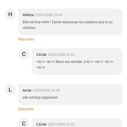
H
Hélène
22/07/2008 10:44
Elle est trop mimi ! J'aime beaucoup les couleurs que tu as
choisies.
Répondre
C
Cécile
22/07/2008 10:55
<br /> <br /> Merci ma nénette ;)<br /> <br /> <br />
<br />
L
loche
22/07/2008 10:39
elle est trop mignonne!
Répondre
C
Cécile
22/07/2008 10:55