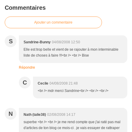
Commentaires
Ajouter un commentaire
S
Sandrine-Bunny
04/08/2008 12:50
Elle est trop belle et vient de se rajouter à mon interminable
liste de choses à faire !!!<br /> <br /> Bise
Répondre
C
Cecile
04/08/2008 21:48
<br /> mdr merci Sandrine<br /> <br /> <br />
N
Nath (talie38)
02/08/2008 14:17
superbe <br /> <br /> je me rend compte que j'ai raté pas mal
d'articles de ton blog ce mois-ci . je vais essayer de rattraper