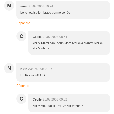
M
mom
23/07/2008 19:24
belle réalisation bravo bonne soirée
Répondre
C
Cecile
24/07/2008 08:54
<br /> Merci beaucoup Mom !<br /> A bientôt !<br />
<br /> <br />
N
Nath
23/07/2008 00:15
Un Pinpiiiiin!!!!! :D
Répondre
C
Cécile
23/07/2008 09:02
<br /> Vouuuuiiiiii !<br /> <br /> <br />