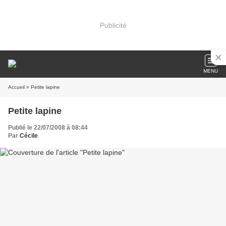
Publicité
MENU
Accueil
» Petite lapine
Petite lapine
Publié le 22/07/2008 à 08:44
Par
Cécile