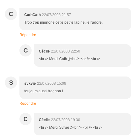
C
CathCath
22/07/2008 21:57
Trop trop mignone cette petite lapine, je l'adore.
Répondre
C
Cécile
22/07/2008 22:50
<br /> Merci Cath ;)<br /> <br /> <br />
S
sykvie
22/07/2008 15:08
toujours aussi trognon !
Répondre
C
Cécile
22/07/2008 19:30
<br /> Merci Sylvie ;)<br /> <br /> <br />