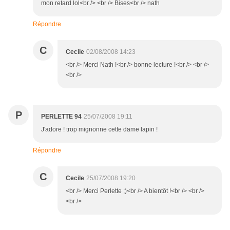
mon retard lol<br /> <br /> Bises<br /> nath
Répondre
C
Cecile
02/08/2008 14:23
<br /> Merci Nath !<br /> bonne lecture !<br /> <br />
<br />
P
PERLETTE 94
25/07/2008 19:11
J'adore ! trop mignonne cette dame lapin !
Répondre
C
Cecile
25/07/2008 19:20
<br /> Merci Perlette ;)<br /> A bientôt !<br /> <br />
<br />