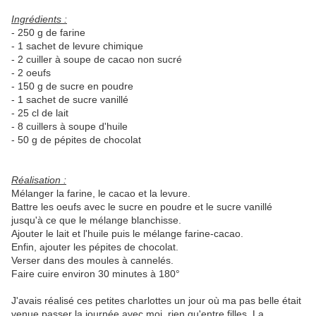
Ingrédients :
- 250 g de farine
- 1 sachet de levure chimique
- 2 cuiller à soupe de cacao non sucré
- 2 oeufs
- 150 g de sucre en poudre
- 1 sachet de sucre vanillé
- 25 cl de lait
- 8 cuillers à soupe d'huile
- 50 g de pépites de chocolat
Réalisation :
Mélanger la farine, le cacao et la levure.
Battre les oeufs avec le sucre en poudre et le sucre vanillé
jusqu'à ce que le mélange blanchisse.
Ajouter le lait et l'huile puis le mélange farine-cacao.
Enfin, ajouter les pépites de chocolat.
Verser dans des moules à cannelés.
Faire cuire environ 30 minutes à 180°
J'avais réalisé ces petites charlottes un jour où ma pas belle était
venue passer la journée avec moi, rien qu'entre filles. La