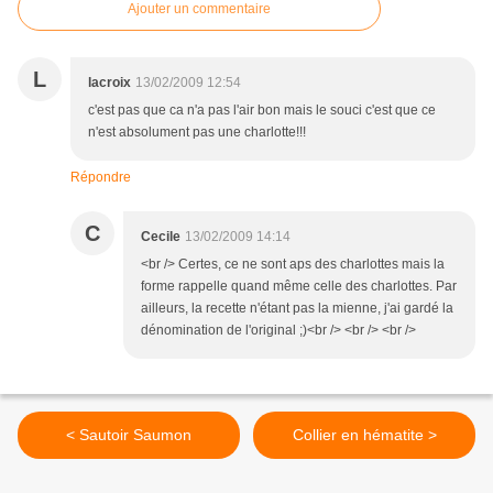
Ajouter un commentaire
L
lacroix
13/02/2009 12:54
c'est pas que ca n'a pas l'air bon mais le souci c'est que ce
n'est absolument pas une charlotte!!!
Répondre
C
Cecile
13/02/2009 14:14
<br /> Certes, ce ne sont aps des charlottes mais la
forme rappelle quand même celle des charlottes. Par
ailleurs, la recette n'étant pas la mienne, j'ai gardé la
dénomination de l'original ;)<br /> <br /> <br />
< Sautoir Saumon
Collier en hématite >