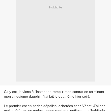
Publicité
Ca y est, je viens à l'instant de remplir mon contrat en terminant
mon cinquième dauphin (j'ai fait le quatrième hier soir).
Le premier est en perles dépolies, achetées chez Vénot. J'ai pas
mal galéré car les perles bleues sont plus petites que d'habitude