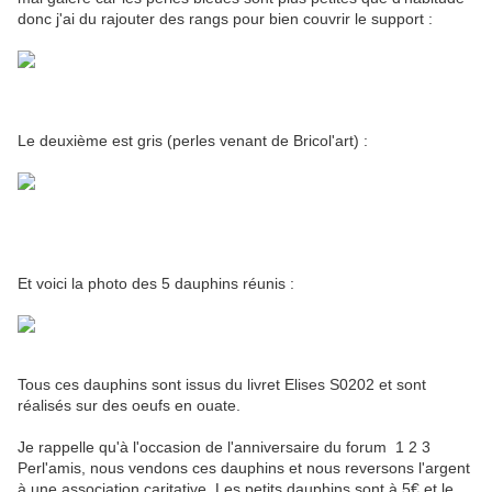
donc j'ai du rajouter des rangs pour bien couvrir le support :
Le deuxième est gris (perles venant de Bricol'art) :
Et voici la photo des 5 dauphins réunis :
Tous ces dauphins sont issus du livret Elises S0202 et sont
réalisés sur des oeufs en ouate.
Je rappelle qu'à l'occasion de l'anniversaire du forum 1 2 3
Perl'amis, nous vendons ces dauphins et nous reversons l'argent
à une association caritative. Les petits dauphins sont à 5€ et le