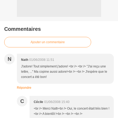
Commentaires
Ajouter un commentaire
N
Nath
01/06/2008 11:51
J'adore! Tout simplement j'adore! <br /> <br /> "J'ai reçu une
lettre, ..." Ma copine aussi adore!<br /> <br /> J'espère que le
concert a été bon!
Répondre
C
Cécile
01/06/2008 15:40
<br /> Merci Nath<br /> Oui, le concert était très bien !
<br /> A bientôt !<br /> <br /> <br />