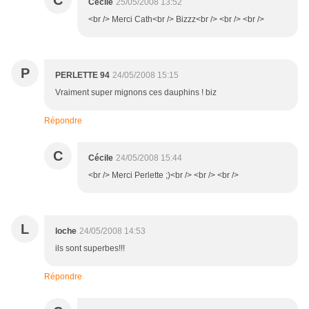
C
Cécile
25/05/2008 13:52
<br /> Merci Cath<br /> Bizzz<br /> <br /> <br />
P
PERLETTE 94
24/05/2008 15:15
Vraiment super mignons ces dauphins ! biz
Répondre
C
Cécile
24/05/2008 15:44
<br /> Merci Perlette ;)<br /> <br /> <br />
L
loche
24/05/2008 14:53
ils sont superbes!!!
Répondre