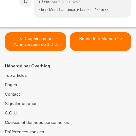
C
Cécile
24/05/2008 14:57
<br /> Merci Laurence ;)<br /> <br /> <br />
< Dauphins pour
Bonne fête Maman ! >
l'anniversaire de 1 2 3
Perl'amis (2 et 3)
Hébergé par Overblog
Top articles
Pages
Contact
Signaler un abus
C.G.U.
Cookies et données personnelles
Préférences cookies