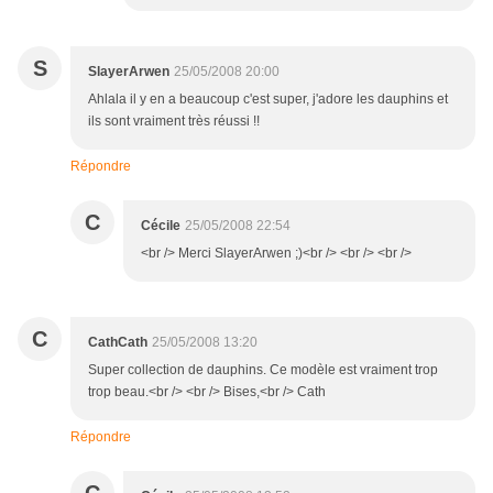
S
SlayerArwen
25/05/2008 20:00
Ahlala il y en a beaucoup c'est super, j'adore les dauphins et
ils sont vraiment très réussi !!
Répondre
C
Cécile
25/05/2008 22:54
<br /> Merci SlayerArwen ;)<br /> <br /> <br />
C
CathCath
25/05/2008 13:20
Super collection de dauphins. Ce modèle est vraiment trop
trop beau.<br /> <br /> Bises,<br /> Cath
Répondre