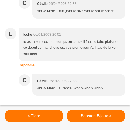
C
Cécile
06/04/2008 22:38
<br /> Merci Cath ;)<br /> bizzz<br /> <br /> <br />
L
loche
06/04/2008 20:01
tu as raison cecile de temps en temps il faut ce faire plaisir et
ce debut de manchette est tres prometteur j'ai hate de la voir
terminee
Répondre
C
Cécile
06/04/2008 22:38
<br /> Merci Laurence ;)<br /> <br /> <br />
< Tigre
Babstan Bijoux >