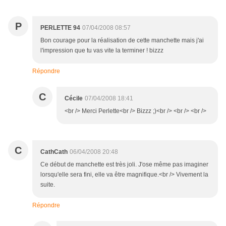
P
PERLETTE 94
07/04/2008 08:57
Bon courage pour la réalisation de cette manchette mais j'ai
l'impression que tu vas vite la terminer ! bizzz
Répondre
C
Cécile
07/04/2008 18:41
<br /> Merci Perlette<br /> Bizzz ;)<br /> <br /> <br />
C
CathCath
06/04/2008 20:48
Ce début de manchette est très joli. J'ose même pas imaginer
lorsqu'elle sera fini, elle va être magnifique.<br /> Vivement la
suite.
Répondre