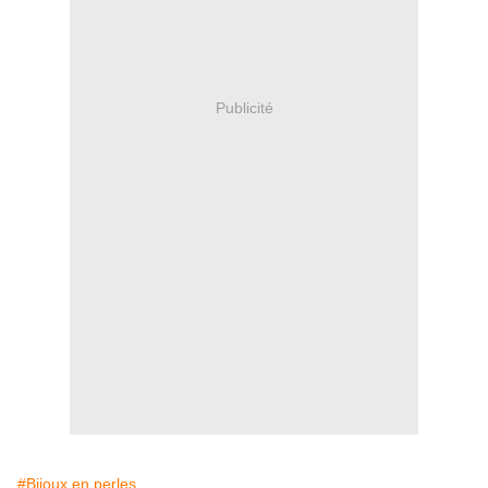
Publicité
#Bijoux en perles