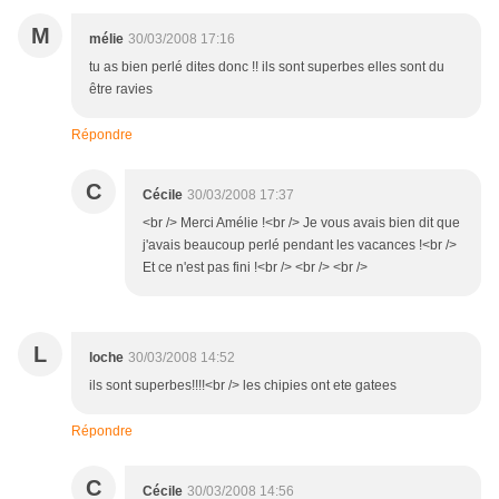
M
mélie
30/03/2008 17:16
tu as bien perlé dites donc !! ils sont superbes elles sont du
être ravies
Répondre
C
Cécile
30/03/2008 17:37
<br /> Merci Amélie !<br /> Je vous avais bien dit que
j'avais beaucoup perlé pendant les vacances !<br />
Et ce n'est pas fini !<br /> <br /> <br />
L
loche
30/03/2008 14:52
ils sont superbes!!!!<br /> les chipies ont ete gatees
Répondre
C
Cécile
30/03/2008 14:56