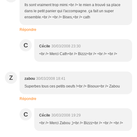
Ils sont vraiment trop mimi.<br /> le mien a trouvé sa place
dans le petit panier qui l'accompagne. ça fait un super
ensemble.<br /> <br /> Bises,<br /> cath
Répondre
C
Cécile
30/03/2008 23:30
<br /> Merci Cath<br /> Bizzz<br /> <br /> <br />
Z
zabou
30/03/2008 18:41
Superbes tous ces petits oeufs !<br /> Bisoux<br /> Zabou
Répondre
C
Cécile
30/03/2008 19:29
<br /> Merci Zabou ;)<br /> Bizzz<br /> <br /> <br />