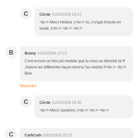
C
Cécile
31/03/2008 18:53
<br /> Merci Hélène ;)<br /> Ici, il s'agit d'oeufs en
ouate ;)<br /> <br /> <br />
B
Bunny
31/03/2008 10:19
C'est encore un très joli modèle que tu nous as déniché là !!!
J'adore les différentes façon dont tu l'as réalisé !!!<br /> <br />
Bise
Répondre
C
Cécile
31/03/2008 18:48
<br /> Merci Sandrine ;)<br /> <br /> <br />
C
CathCath
30/03/2008 20:32