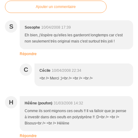
Ajouter un commentaire
S
Sosophe
10/04/2008 17:39
Eh bien, j'éspère qu'elles les garderont longtemps car c'est
non seulement très original mais c'est surtout très joli !
Répondre
C
Cécile
10/04/2008 22:34
<br /> Merci ;)<br /> <br /> <br />
H
Hélène (poufon)
31/03/2008 14:32
Comme ils sont mignons ces oeufs !! Il va falloir que je pense
à investir dans des oeufs en polystyrène !! :D<br /> <br />
Bisous<br /> <br /> Hélène
Répondre