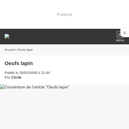
Publicité
MENU
Accueil
» Oeufs lapin
Oeufs lapin
Publié le 30/03/2008 à 12:44
Par
Cécile