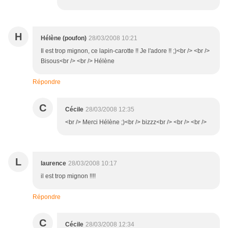
H
Hélène (poufon)
28/03/2008 10:21
Il est trop mignon, ce lapin-carotte !! Je l'adore !! ;)<br /> <br />
Bisous<br /> <br /> Hélène
Répondre
C
Cécile
28/03/2008 12:35
<br /> Merci Hélène ;)<br /> bizzz<br /> <br /> <br />
L
laurence
28/03/2008 10:17
il est trop mignon !!!!
Répondre
C
Cécile
28/03/2008 12:34