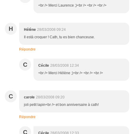
<br /> Merci Laurence ;)<br /> <br /> <br />
H
Hélène
28/03/2008 09:24
Il està croquer ! Cath, tu es bien chanceuse.
Répondre
C
Cécile
28/03/2008 12:34
<br /> Merci Hélène ;)<br /> <br /> <br />
C
carole
28/03/2008 09:20
joli petit lapin<br /> et bon anniversaire à cath!
Répondre
C
Cécile
28/03/2008 12:33