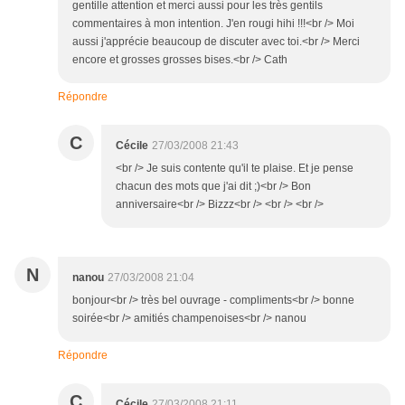
gentille attention et merci aussi pour les très gentils
commentaires à mon intention. J'en rougi hihi !!!<br /> Moi
aussi j'apprécie beaucoup de discuter avec toi.<br /> Merci
encore et grosses grosses bises.<br /> Cath
Répondre
C
Cécile
27/03/2008 21:43
<br /> Je suis contente qu'il te plaise. Et je pense
chacun des mots que j'ai dit ;)<br /> Bon
anniversaire<br /> Bizzz<br /> <br /> <br />
N
nanou
27/03/2008 21:04
bonjour<br /> très bel ouvrage - compliments<br /> bonne
soirée<br /> amitiés champenoises<br /> nanou
Répondre
C
Cécile
27/03/2008 21:11