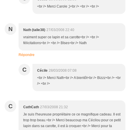
<br /> Merci Carole ;)<br /> <br /> <br />
N
Nath (talie38)
27/03/2008 22:40
vraiment super ce lapin et sa carotte<br /> <br />
félicitations<br /> <br /> BIses<br /> Nath
Répondre
C
Cécile
28/03/2008 07:08
<br /> Merci Nath<br /> A bientôt<br /> Bizzz<br /> <br
/> <br />
C
CathCath
27/03/2008 21:32
Je suis l'heureuse propriétaire ce ce magnifique cadeau. Il est
trop trop beau.<br /> Merci beaucoup ma Cécilou pour ce petit
lapin dans sa carotte, il est à croquer.<br /> Merci pour ta