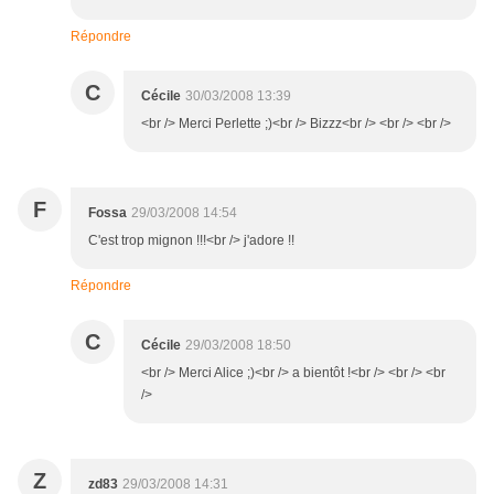
Répondre
C
Cécile
30/03/2008 13:39
<br /> Merci Perlette ;)<br /> Bizzz<br /> <br /> <br />
F
Fossa
29/03/2008 14:54
C'est trop mignon !!!<br /> j'adore !!
Répondre
C
Cécile
29/03/2008 18:50
<br /> Merci Alice ;)<br /> a bientôt !<br /> <br /> <br
/>
Z
zd83
29/03/2008 14:31