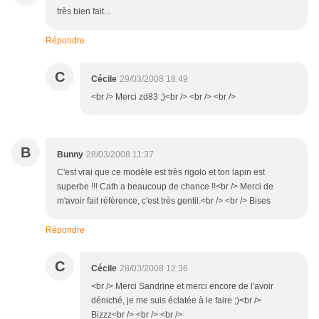
très bien fait...
Répondre
C
Cécile
29/03/2008 18:49
<br /> Merci zd83 ;)<br /> <br /> <br />
B
Bunny
28/03/2008 11:37
C'est vrai que ce modèle est très rigolo et ton lapin est
superbe !!! Cath a beaucoup de chance !!<br /> Merci de
m'avoir fait référence, c'est très gentil.<br /> <br /> Bises
Répondre
C
Cécile
28/03/2008 12:36
<br /> Merci Sandrine et merci encore de l'avoir
déniché, je me suis éclatée à le faire ;)<br />
Bizzz<br /> <br /> <br />