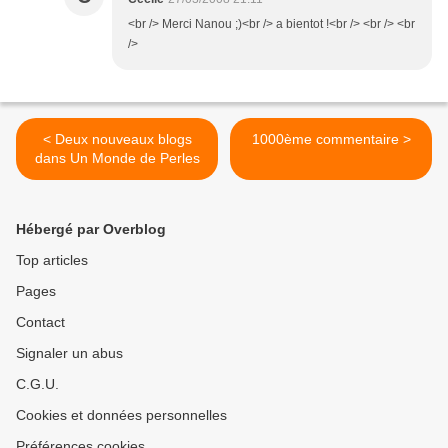
<br /> Merci Nanou ;)<br /> a bientot !<br /> <br /> <br
/>
< Deux nouveaux blogs
1000ème commentaire >
dans Un Monde de Perles
Hébergé par Overblog
Top articles
Pages
Contact
Signaler un abus
C.G.U.
Cookies et données personnelles
Préférences cookies