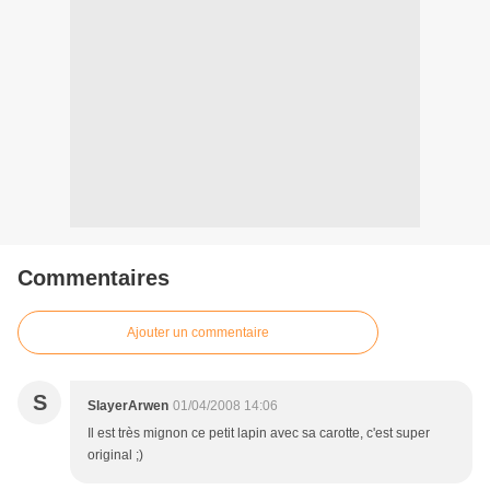
Commentaires
Ajouter un commentaire
S
SlayerArwen
01/04/2008 14:06
Il est très mignon ce petit lapin avec sa carotte, c'est super
original ;)