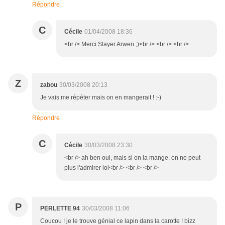
Répondre
C
Cécile
01/04/2008 18:36
<br /> Merci Slayer Arwen ;)<br /> <br /> <br />
Z
zabou
30/03/2008 20:13
Je vais me répéter mais on en mangerait ! :-)
Répondre
C
Cécile
30/03/2008 23:30
<br /> ah ben oui, mais si on la mange, on ne peut
plus l'admirer lol<br /> <br /> <br />
P
PERLETTE 94
30/03/2008 11:06
Coucou ! je le trouve génial ce lapin dans la carotte ! bizz