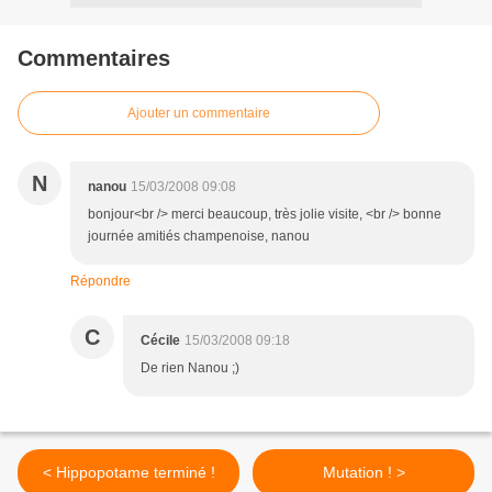
Commentaires
Ajouter un commentaire
N
nanou
15/03/2008 09:08
bonjour<br /> merci beaucoup, très jolie visite, <br /> bonne
journée amitiés champenoise, nanou
Répondre
C
Cécile
15/03/2008 09:18
De rien Nanou ;)
< Hippopotame terminé !
Mutation ! >