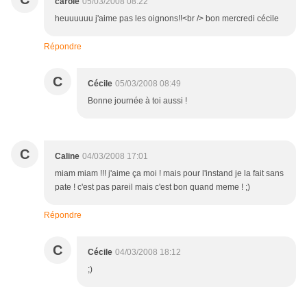
carole
05/03/2008 08:22
heuuuuuu j'aime pas les oignons!!<br /> bon mercredi cécile
Répondre
C
Cécile
05/03/2008 08:49
Bonne journée à toi aussi !
C
Caline
04/03/2008 17:01
miam miam !!! j'aime ça moi ! mais pour l'instand je la fait sans
pate ! c'est pas pareil mais c'est bon quand meme ! ;)
Répondre
C
Cécile
04/03/2008 18:12
;)