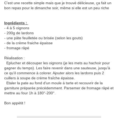
C'est une recette simple mais que je trouvé délicieuse, ça fait un
bon repas pour le dimanche soir, même si elle est un peu riche
Ingrédients :
- 4 à 5 oignons
- 200g de lardons
- une pâte feuilletée ou brisée (selon les gouts)
- de la crème fraiche épaisse
- fromage râpé
Réalisation :
Eplucher et découper les oignons (je les mets au hachoir pour
gagner du temps). Les faire revenir dans une sauteuse, jusqu'à
ce qu'il commence à colorer. Ajouter alors les lardons puis 2
cuillers à soupe de crème fraîche épaisse.
Etaler la pate au fond d'un moule à tarte et recouvrir de la
garniture préparée précédemment. Parsemer de fromage râpé et
mettre au four 1h à 180°-200°.
Bon appétit !