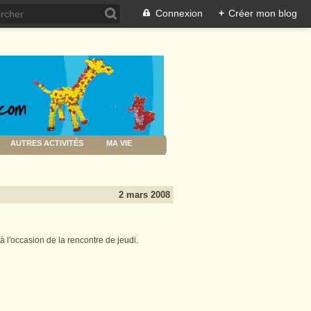
Connexion
+
Créer mon blog
AUTRES ACTIVITÉS
MA VIE
2 mars 2008
 à l'occasion de la rencontre de jeudi.