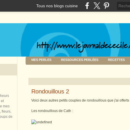
Tous nos blogs cuisine
MES PERLES
RESSOURCES PERLÉES
RECETTES
Rondouillous 2
nheurs
Voici deux autres petits couples de rondouillous que j'ai offerts
 et
de mes
Les rondouillous de Cath :
 fleurs,
coups de