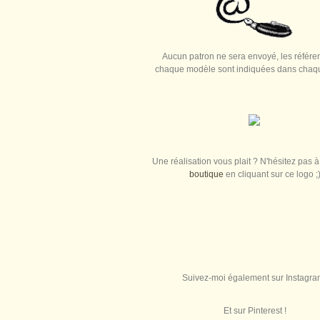
Aucun patron ne sera envoyé, les référe
chaque modèle sont indiquées dans chaque
Une réalisation vous plait ? N'hésitez pas à 
boutique
en cliquant sur ce logo ;
Suivez-moi également sur Instagra
Et sur Pinterest !