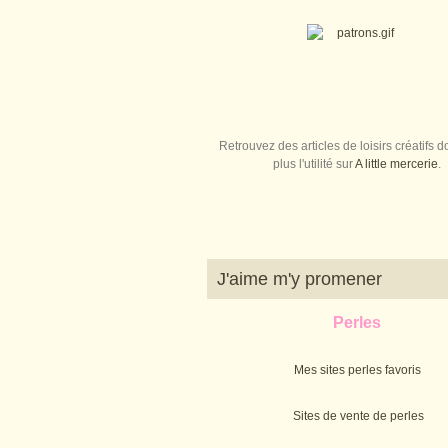
Retrouvez des articles de loisirs créatifs do
plus l'utilité sur
A little mercerie
.
J'aime m'y promener
Perles
Mes sites perles favoris
Sites de vente de perles