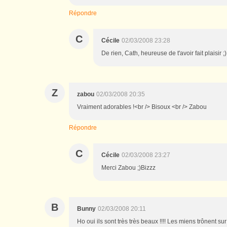
Répondre
C
Cécile
02/03/2008 23:28
De rien, Cath, heureuse de t'avoir fait plaisir ;
Z
zabou
02/03/2008 20:35
Vraiment adorables !<br /> Bisoux <br /> Zabou
Répondre
C
Cécile
02/03/2008 23:27
Merci Zabou ;)Bizzz
B
Bunny
02/03/2008 20:11
Ho oui ils sont très très beaux !!!! Les miens trônent s