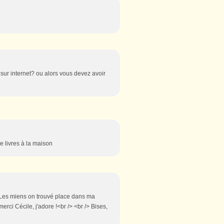
sur internet? ou alors vous devez avoir
e livres à la maison
. Les miens on trouvé place dans ma
erci Cécile, j'adore !<br /> <br /> Bises,