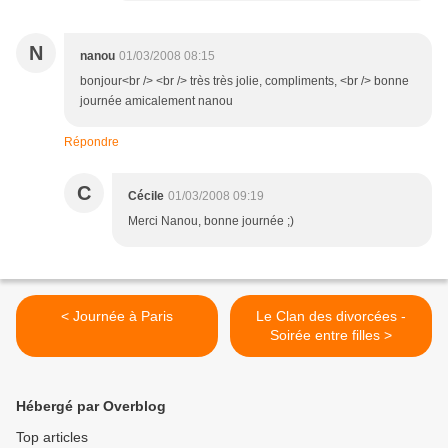
N
nanou
01/03/2008 08:15
bonjour<br /> <br /> très très jolie, compliments, <br /> bonne
journée amicalement nanou
Répondre
C
Cécile
01/03/2008 09:19
Merci Nanou, bonne journée ;)
< Journée à Paris
Le Clan des divorcées -
Soirée entre filles >
Hébergé par Overblog
Top articles