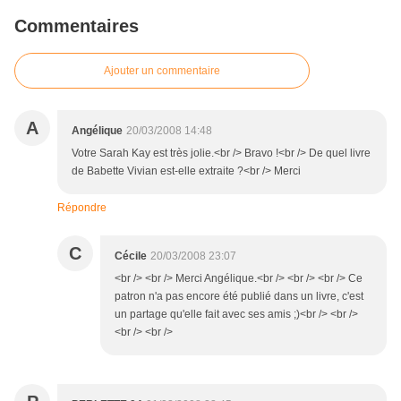
Commentaires
Ajouter un commentaire
A
Angélique
20/03/2008 14:48
Votre Sarah Kay est très jolie.<br /> Bravo !<br /> De quel livre
de Babette Vivian est-elle extraite ?<br /> Merci
Répondre
C
Cécile
20/03/2008 23:07
<br /> <br /> Merci Angélique.<br /> <br /> <br /> Ce
patron n'a pas encore été publié dans un livre, c'est
un partage qu'elle fait avec ses amis ;)<br /> <br />
<br /> <br />