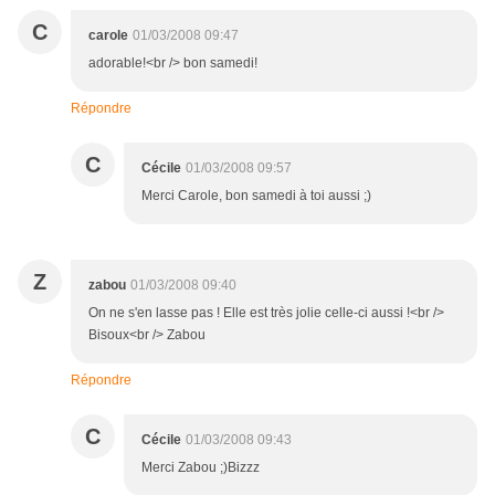
C
carole
01/03/2008 09:47
adorable!<br /> bon samedi!
Répondre
C
Cécile
01/03/2008 09:57
Merci Carole, bon samedi à toi aussi ;)
Z
zabou
01/03/2008 09:40
On ne s'en lasse pas ! Elle est très jolie celle-ci aussi !<br />
Bisoux<br /> Zabou
Répondre
C
Cécile
01/03/2008 09:43
Merci Zabou ;)Bizzz