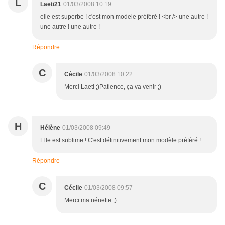
L
Laeti21
01/03/2008 10:19
elle est superbe ! c'est mon modele préféré ! <br /> une autre !
une autre ! une autre !
Répondre
C
Cécile
01/03/2008 10:22
Merci Laeti ;)Patience, ça va venir ;)
H
Hélène
01/03/2008 09:49
Elle est sublime ! C'est définitivement mon modèle préféré !
Répondre
C
Cécile
01/03/2008 09:57
Merci ma nénette ;)