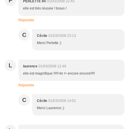
P
PERLETTE 94
01/03/2008 22:45
elle est trés réussie ! bravo !
Répondre
C
Cécile
01/03/2008 23:13
Merci Perlette ;)
L
laurence
01/03/2008 12:49
elle est magnifique !!!!!<br /> encore encore!!!!!
Répondre
C
Cécile
01/03/2008 14:01
Merci Laurence ;)