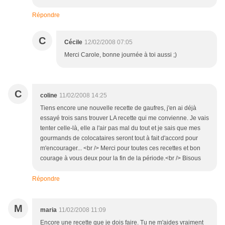
Répondre
C
Cécile
12/02/2008 07:05
Merci Carole, bonne journée à toi aussi ;)
C
coline
11/02/2008 14:25
Tiens encore une nouvelle recette de gaufres, j'en ai déjà
essayé trois sans trouver LA recette qui me convienne. Je vais
tenter celle-là, elle a l'air pas mal du tout et je sais que mes
gourmands de colocataires seront tout à fait d'accord pour
m'encourager... <br /> Merci pour toutes ces recettes et bon
courage à vous deux pour la fin de la période.<br /> Bisous
Répondre
M
maria
11/02/2008 11:09
Encore une recette que je dois faire. Tu ne m'aides vraiment