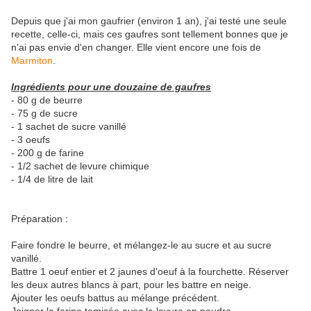
Depuis que j'ai mon gaufrier (environ 1 an), j'ai testé une seule
recette, celle-ci, mais ces gaufres sont tellement bonnes que je
n'ai pas envie d'en changer. Elle vient encore une fois de
Marmiton
.
Ingrédients pour une douzaine de gaufres
- 80 g de beurre
- 75 g de sucre
- 1 sachet de sucre vanillé
- 3 oeufs
- 200 g de farine
- 1/2 sachet de levure chimique
- 1/4 de litre de lait
Préparation :
Faire fondre le beurre, et mélangez-le au sucre et au sucre
vanillé.
Battre 1 oeuf entier et 2 jaunes d'oeuf à la fourchette. Réserver
les deux autres blancs à part, pour les battre en neige.
Ajouter les oeufs battus au mélange précédent.