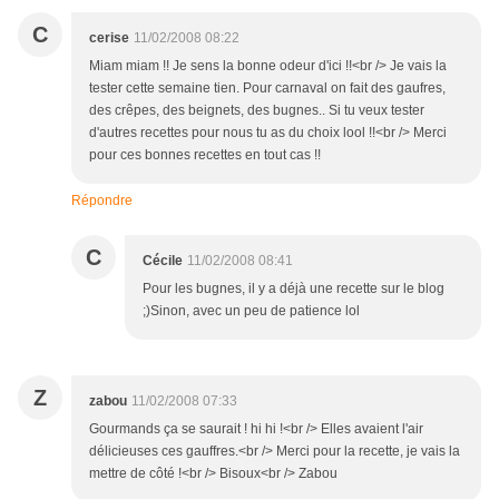
C
cerise
11/02/2008 08:22
Miam miam !! Je sens la bonne odeur d'ici !!<br /> Je vais la
tester cette semaine tien. Pour carnaval on fait des gaufres,
des crêpes, des beignets, des bugnes.. Si tu veux tester
d'autres recettes pour nous tu as du choix lool !!<br /> Merci
pour ces bonnes recettes en tout cas !!
Répondre
C
Cécile
11/02/2008 08:41
Pour les bugnes, il y a déjà une recette sur le blog
;)Sinon, avec un peu de patience lol
Z
zabou
11/02/2008 07:33
Gourmands ça se saurait ! hi hi !<br /> Elles avaient l'air
délicieuses ces gauffres.<br /> Merci pour la recette, je vais la
mettre de côté !<br /> Bisoux<br /> Zabou