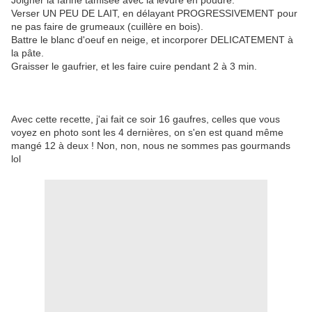
Joigner la farine tamisée avec la levure en poudre.
Verser UN PEU DE LAIT, en délayant PROGRESSIVEMENT pour
ne pas faire de grumeaux (cuillère en bois).
Battre le blanc d'oeuf en neige, et incorporer DELICATEMENT à
la pâte.
Graisser le gaufrier, et les faire cuire pendant 2 à 3 min.
Avec cette recette, j'ai fait ce soir 16 gaufres, celles que vous
voyez en photo sont les 4 dernières, on s'en est quand même
mangé 12 à deux ! Non, non, nous ne sommes pas gourmands
lol