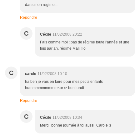
dans mon régime...
Répondre
C
Cécile
11/02/2008 20:22
Fais comme moi : pas de régime toute l'année et une
fois par an, régime Mali ! lol
C
carole
11/02/2008 10:10
ha ben je vais en faire pour mes petits enfants
hummmmmmmmm<br /> bon lundi
Répondre
C
Cécile
11/02/2008 10:34
Merci, bonne journée à toi aussi, Carole ;)