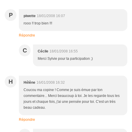
P
piwette
18/01/2008 16:07
rooo !! trop bien !!!
Répondre
C
Cécile
18/01/2008 16:55
Merci Sylvie pour ta participation ;)
H
Hélène
16/01/2008 16:32
Coucou ma copine ! Comme je suis émue par ton
commentaire... Merci beaucoup à toi. Je les regarde tous les
jours et chaque fois, j'ai une pensée pour toi. C'est un très
beau cadeau.
Répondre