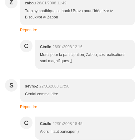
Z
zabou
26/01/2008 11:49
Trop sympathique ce book ! Bravo pour l'idée !<br />
Bisoux<br /> Zabou
Répondre
C
Cécile
26/01/2008 12:16
Merci pour ta participation, Zabou, ces réalisations
sont magnifiques ;)
S
sevh62
22/01/2008 17:50
Génial comme idée
Répondre
C
Cécile
22/01/2008 18:45
Alors il faut participer ;)