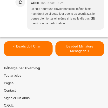
C
Cécile
16/01/2008 18:24
Je suis heureuse d'avoir participé, même à ma
manière à ce si beau jour que tu as vécuBizzz, je
pense bien fort à toi, même si je ne le dis pas ;)Et
merci pour ta participation !
< Beads doll Charm
Beaded Miniature
Menagerie >
Hébergé par Overblog
Top articles
Pages
Contact
Signaler un abus
C.G.U.