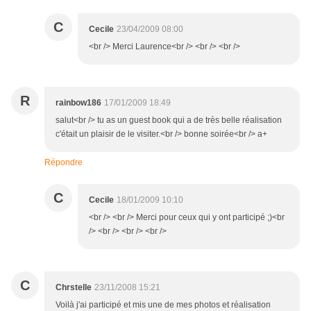
C
Cecile
23/04/2009 08:00
<br /> Merci Laurence<br /> <br /> <br />
R
rainbow186
17/01/2009 18:49
salut<br /> tu as un guest book qui a de très belle réalisation
c'était un plaisir de le visiter.<br /> bonne soirée<br /> a+
Répondre
C
Cecile
18/01/2009 10:10
<br /> <br /> Merci pour ceux qui y ont participé ;)<br
/> <br /> <br /> <br />
C
Chrstelle
23/11/2008 15:21
Voilà j'ai participé et mis une de mes photos et réalisation