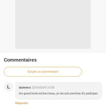
Commentaires
Ajouter un commentaire
L
laurence
22/04/2009 16:58
ton guest book est tres beau, je me suis permise d'y participer
Répondre