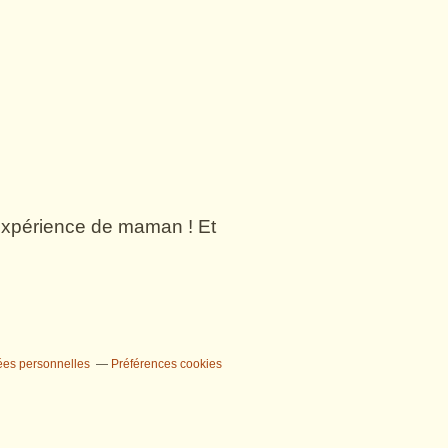
n expérience de maman ! Et
ées personnelles
Préférences cookies