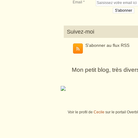
Email
Suivez-moi
S'abonner au flux RSS
Mon petit blog, très dive
Voir le profil de
Cecile
sur le portail Overb