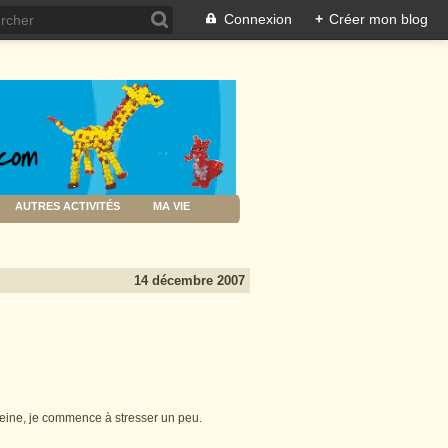
Connexion
+
Créer mon blog
AUTRES ACTIVITÉS
MA VIE
14 décembre 2007
Seine, je commence à stresser un peu.