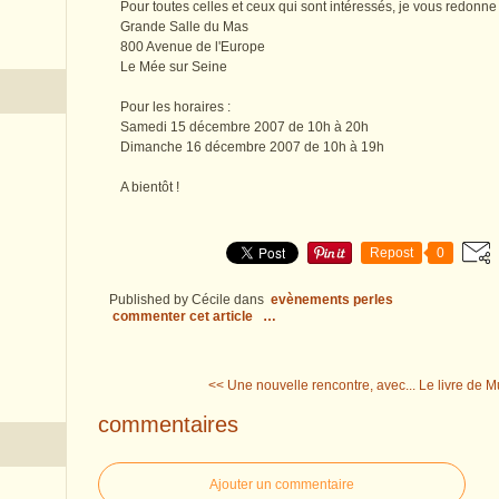
Pour toutes celles et ceux qui sont intéressés, je vous redonn
Grande Salle du Mas
800 Avenue de l'Europe
Le Mée sur Seine
Pour les horaires :
Samedi 15 décembre 2007 de 10h à 20h
Dimanche 16 décembre 2007 de 10h à 19h
A bientôt !
Repost
0
Published by Cécile
dans
evènements perles
commenter cet article
…
<< Une nouvelle rencontre, avec...
Le livre de
commentaires
Ajouter un commentaire