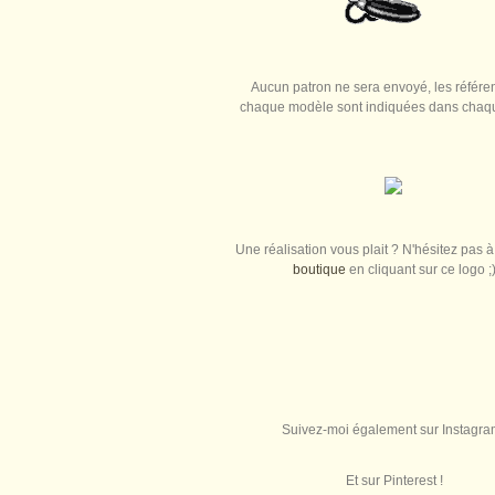
Aucun patron ne sera envoyé, les référe
chaque modèle sont indiquées dans chaque
Une réalisation vous plait ? N'hésitez pas à 
boutique
en cliquant sur ce logo ;
Suivez-moi également sur Instagra
Et sur Pinterest !