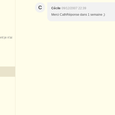
C
Cécile
09/12/2007 22:39
Merci CathRéponse dans 1 semaine ;)
nt je n'ai