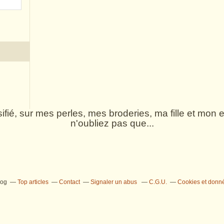
rsifié, sur mes perles, mes broderies, ma fille et mo
n'oubliez pas que...
log
Top articles
Contact
Signaler un abus
C.G.U.
Cookies et donn