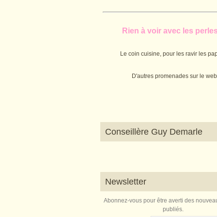
Rien à voir avec les perles.
Le coin cuisine, pour les ravir les pap
D'autres promenades sur le web
Conseillère Guy Demarle
Newsletter
Abonnez-vous pour être averti des nouveau
publiés.