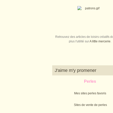
Retrouvez des articles de loisirs créatifs do
plus l'utilité sur
A little mercerie
.
J'aime m'y promener
Perles
Mes sites perles favoris
Sites de vente de perles