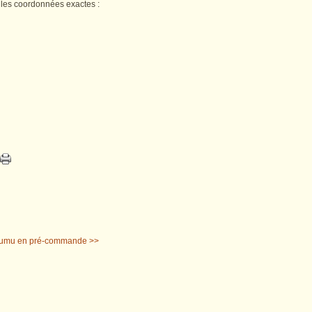
e les coordonnées exactes :
 Mumu en pré-commande >>