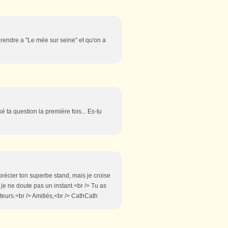
rendre a "Le mée sur seine" et qu'on a
é ta question la première fois... Es-tu
récier ton superbe stand, mais je croise
 je ne doute pas un instant.<br /> Tu as
iteurs.<br /> Amitiés,<br /> CathCath