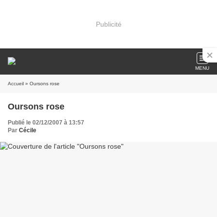
Publicité
MENU
Accueil
» Oursons rose
Oursons rose
Publié le 02/12/2007 à 13:57
Par
Cécile