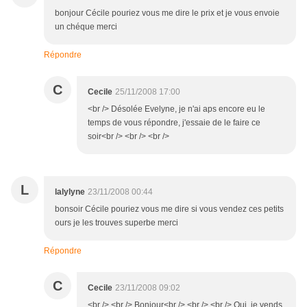
bonjour Cécile pouriez vous me dire le prix et je vous envoie
un chéque merci
Répondre
C
Cecile
25/11/2008 17:00
<br /> Désolée Evelyne, je n'ai aps encore eu le
temps de vous répondre, j'essaie de le faire ce
soir<br /> <br /> <br />
L
lalylyne
23/11/2008 00:44
bonsoir Cécile pouriez vous me dire si vous vendez ces petits
ours je les trouves superbe merci
Répondre
C
Cecile
23/11/2008 09:02
<br /> <br /> Bonjour<br /> <br /> <br /> Oui, je vends