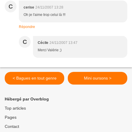
C
cerise
24/11/2007 13:28
Oh je l'aime trop celui là !!!
Répondre
C
Cécile
24/11/2007 13:47
Merci Valérie ;)
< Bagues en tout genre
Mini oursons >
Hébergé par Overblog
Top articles
Pages
Contact