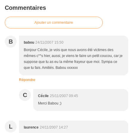
Commentaires
Ajouter un commentaire
B
babou
24/11/2007 15:50
Bonjour Cécile, je vois que nous avons été victimes des
mêmes c**s hier, aussi, je viens te faire un petit coucou, car je
suppose que tu as eu la même frayeur que moi. Sympa ce
que tu fais. Amitiés. Babou xxxxxx
Répondre
C
Cécile
25/11/2007 09:45
Merci Babou ;)
L
laurence
24/11/2007 14:27