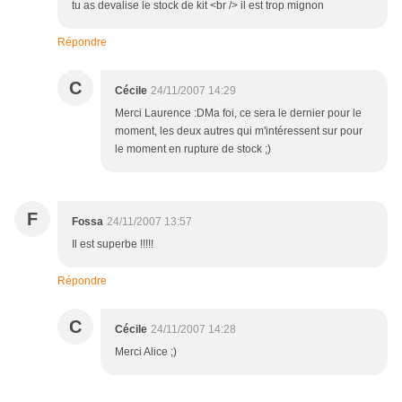
tu as devalise le stock de kit <br /> il est trop mignon
Répondre
C
Cécile
24/11/2007 14:29
Merci Laurence :DMa foi, ce sera le dernier pour le
moment, les deux autres qui m'intéressent sur pour
le moment en rupture de stock ;)
F
Fossa
24/11/2007 13:57
Il est superbe !!!!!
Répondre
C
Cécile
24/11/2007 14:28
Merci Alice ;)