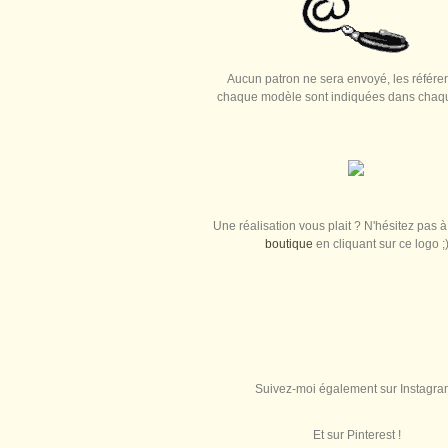
Aucun patron ne sera envoyé, les référe
chaque modèle sont indiquées dans chaque
Une réalisation vous plait ? N'hésitez pas à 
boutique
en cliquant sur ce logo ;
Suivez-moi également sur Instagra
Et sur Pinterest !