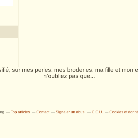
rsifié, sur mes perles, mes broderies, ma fille et mo
n'oubliez pas que...
log
Top articles
Contact
Signaler un abus
C.G.U.
Cookies et donn