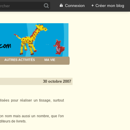
Connexion
+
Créer mon blog
AUTRES ACTIVITÉS
MA VIE
30 octobre 2007
ilisées pour réaliser un tissage, surtout
 son nom mais aussi un nombre, que l'on
iteurs de livrets.