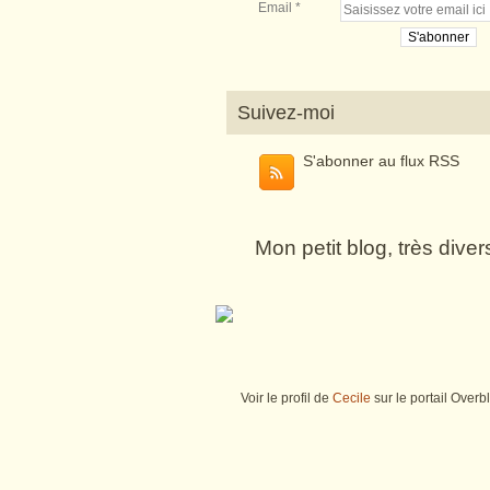
Email
Suivez-moi
S'abonner au flux RSS
Mon petit blog, très dive
Voir le profil de
Cecile
sur le portail Overb