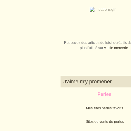
Retrouvez des articles de loisirs créatifs do
plus l'utilité sur
A little mercerie
.
J'aime m'y promener
Perles
Mes sites perles favoris
Sites de vente de perles