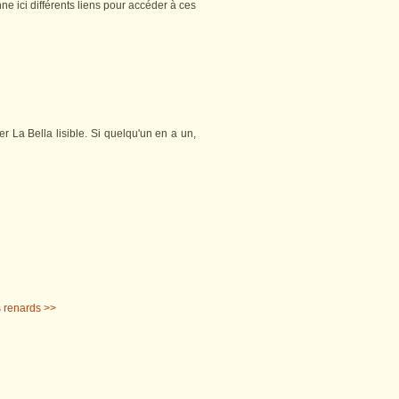
ne ici différents liens pour accéder à ces
 La Bella lisible. Si quelqu'un en a un,
s renards >>