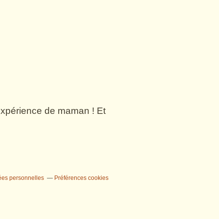
n expérience de maman ! Et
ées personnelles
Préférences cookies