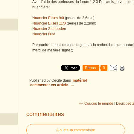
Avec l'aide des perleuses du forum 1 2 3 Perl'amis, je vous don
nuanciers :
Nuancier Elises 9/0
(perles de 2,6mm)
Nuancier Elises 11/0
(perles de 2,2mm)
Nuancier Stenboden
Nuancier Olaf
Par contre, nous sommes toujours à la recherche d'un nuancier
merci de me faire signe ;)
Repost
0
Published by Cécile
dans
matériel
commenter cet article
…
<< Coucou le monde !
Deux petit
commentaires
Ajouter un commentaire