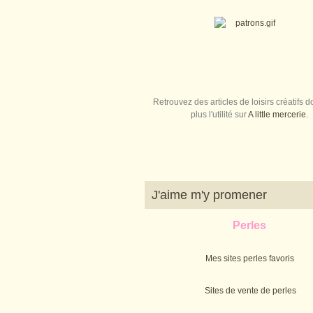
Retrouvez des articles de loisirs créatifs do
plus l'utilité sur
A little mercerie
.
J'aime m'y promener
Perles
Mes sites perles favoris
Sites de vente de perles