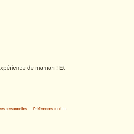
n expérience de maman ! Et
ées personnelles
Préférences cookies