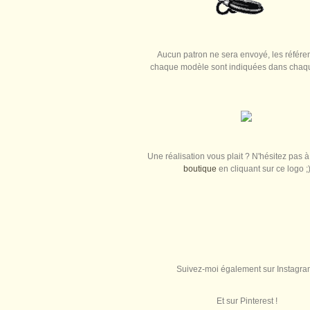
Aucun patron ne sera envoyé, les référe
chaque modèle sont indiquées dans chaque
Une réalisation vous plait ? N'hésitez pas à 
boutique
en cliquant sur ce logo ;
Suivez-moi également sur Instagra
Et sur Pinterest !