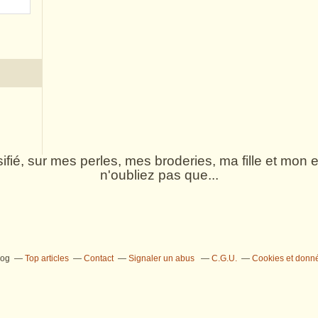
rsifié, sur mes perles, mes broderies, ma fille et mo
n'oubliez pas que...
log
Top articles
Contact
Signaler un abus
C.G.U.
Cookies et donn