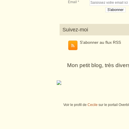
Email
Suivez-moi
S'abonner au flux RSS
Mon petit blog, très dive
Voir le profil de
Cecile
sur le portail Overb