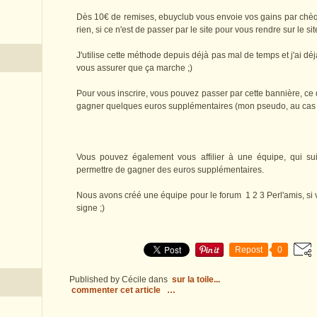
Dès 10€ de remises, ebuyclub vous envoie vos gains par chèqu
rien, si ce n'est de passer par le site pour vous rendre sur le 
J'utilise cette méthode depuis déjà pas mal de temps et j'ai dé
vous assurer que ça marche ;)
Pour vous inscrire, vous pouvez passer par cette bannière, ce
gagner quelques euros supplémentaires (mon pseudo, au cas o
Vous pouvez également vous affilier à une équipe, qui su
permettre de gagner des euros supplémentaires.
Nous avons créé une équipe pour le forum 1 2 3 Perl'amis, si 
signe ;)
Repost
0
Published by Cécile
dans
sur la toile...
commenter cet article
…