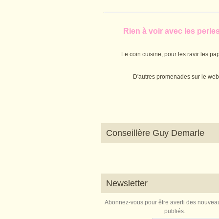
Rien à voir avec les perles.
Le coin cuisine, pour les ravir les pap
D'autres promenades sur le web
Conseillère Guy Demarle
Newsletter
Abonnez-vous pour être averti des nouveau
publiés.