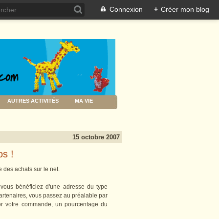
Connexion
+
Créer mon blog
AUTRES ACTIVITÉS
MA VIE
15 octobre 2007
os !
re des achats sur le net.
, vous bénéficiez d'une adresse du type
artenaires, vous passez au préalable par
sser votre commande, un pourcentage du