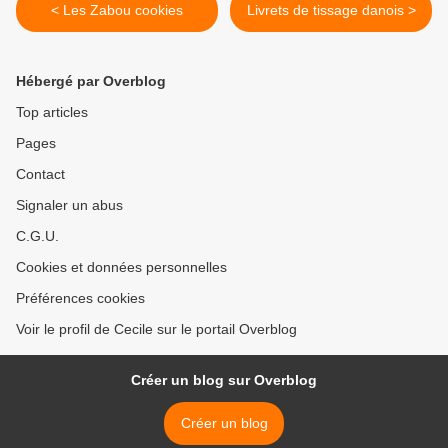
< Les Zabou cookies
Livrets de tissage danois >
Hébergé par Overblog
Top articles
Pages
Contact
Signaler un abus
C.G.U.
Cookies et données personnelles
Préférences cookies
Voir le profil de Cecile sur le portail Overblog
Créer un blog sur Overblog
Créer un blog