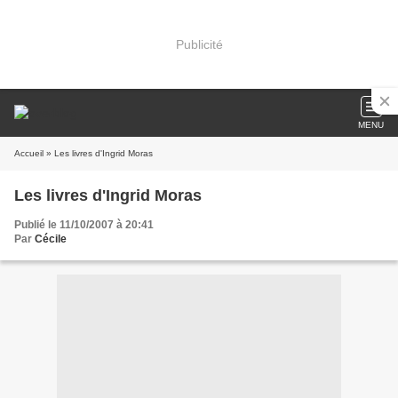
Publicité
MENU
Accueil
» Les livres d'Ingrid Moras
Les livres d'Ingrid Moras
Publié le 11/10/2007 à 20:41
Par
Cécile