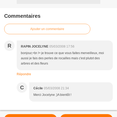
Commentaires
Ajouter un commentaire
R
RAPIN JOCELYNE
05/03/2008 17:56
bonjour,<br /> je trouve ce que vous faites merveilleux, moi
aussi je fais des perles de rocailles mais c'est plutot des
arbres et des fleurs
Répondre
C
Cécile
05/03/2008 21:34
Merci Jocelyne ;)A bientôt !