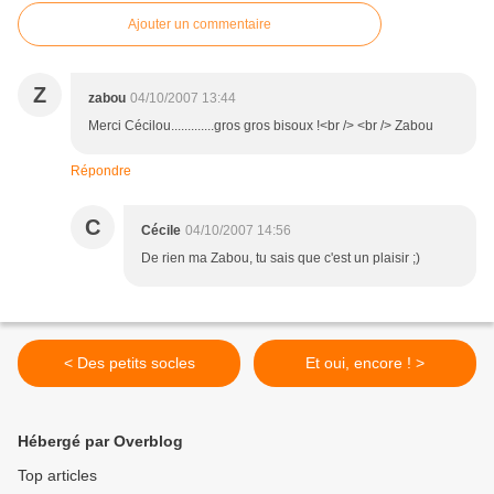
Ajouter un commentaire
Z
zabou
04/10/2007 13:44
Merci Cécilou.............gros gros bisoux !<br /> <br /> Zabou
Répondre
C
Cécile
04/10/2007 14:56
De rien ma Zabou, tu sais que c'est un plaisir ;)
< Des petits socles
Et oui, encore ! >
Hébergé par Overblog
Top articles