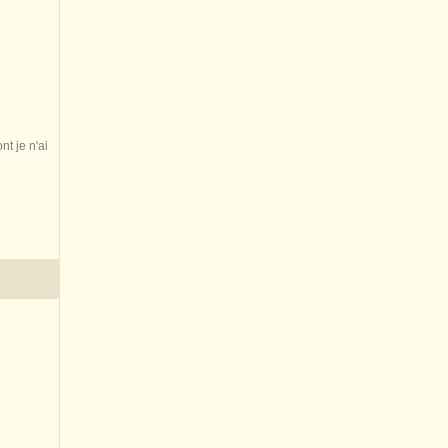
nt je n'ai