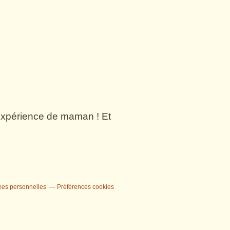
n expérience de maman ! Et
ées personnelles
Préférences cookies