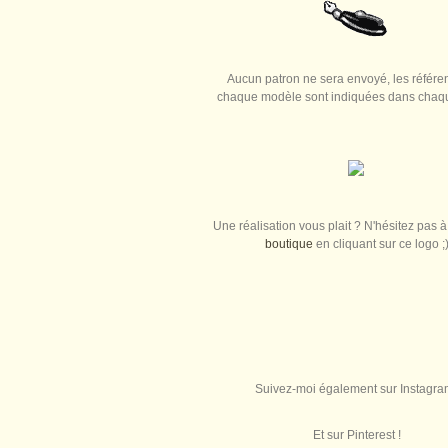
Aucun patron ne sera envoyé, les référe
chaque modèle sont indiquées dans chaque
Une réalisation vous plait ? N'hésitez pas à 
boutique
en cliquant sur ce logo ;
Suivez-moi également sur Instagra
Et sur Pinterest !