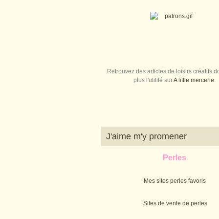
Retrouvez des articles de loisirs créatifs do
plus l'utilité sur
A little mercerie
.
J'aime m'y promener
Perles
Mes sites perles favoris
Sites de vente de perles