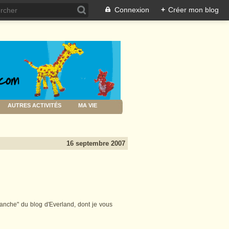
Connexion
+
Créer mon blog
AUTRES ACTIVITÉS
MA VIE
16 septembre 2007
imanche" du blog d'Everland, dont je vous