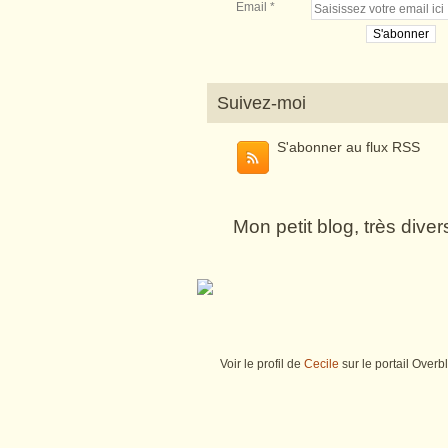
Email
Suivez-moi
S'abonner au flux RSS
Mon petit blog, très dive
Voir le profil de
Cecile
sur le portail Overb