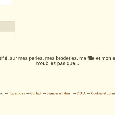
rsifié, sur mes perles, mes broderies, ma fille et mo
n'oubliez pas que...
log
Top articles
Contact
Signaler un abus
C.G.U.
Cookies et donn