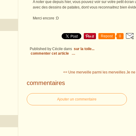
A noter que depuis hier, vous pouvez voir sur votre petit écran
avec des dessins de patates, dont vous reconnaitrez bien évid
Merci encore :D
Repost
0
Published by Cécile
dans
sur la toile...
commenter cet article
…
<< Une merveille parmi les merveilles
Je ne 
commentaires
Ajouter un commentaire